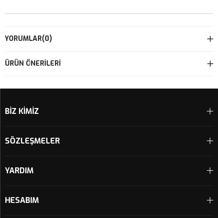
YORUMLAR
(0)
ÜRÜN ÖNERILERI
BİZ KİMİZ
SÖZLEŞMELER
YARDIM
HESABIM