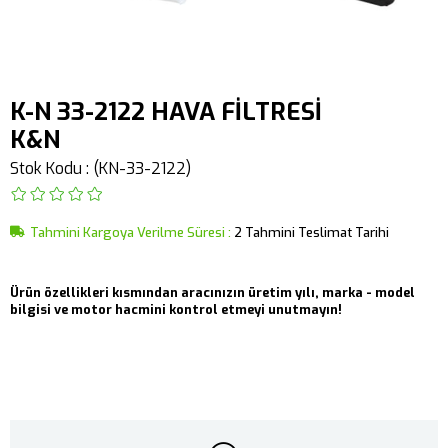
K-N 33-2122 HAVA FİLTRESİ
K&N
Stok Kodu
(KN-33-2122)
Tahmini Kargoya Verilme Süresi
:
2 Tahmini Teslimat Tarihi
Ürün özellikleri kısmından aracınızın üretim yılı, marka - model
bilgisi ve motor hacmini kontrol etmeyi unutmayın!