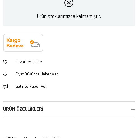
Ürün stoklarımızda kalmamıştır.
Favorilere Ekle
Fiyat Düşünce Haber Ver
Gelince Haber Ver
ÜRÜN ÖZELLIKLERI