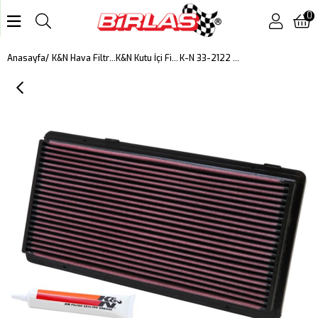
0
K-N 33-2122 HAVA FİLTRESİ
Anasayfa
K&N Hava Filtreleri
K&N Kutu İçi Filtreler