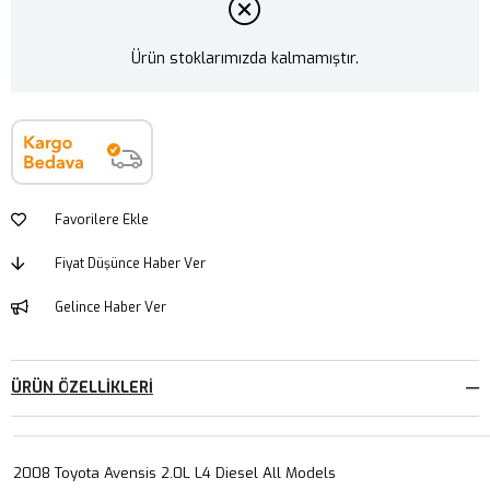
Ürün stoklarımızda kalmamıştır.
Favorilere Ekle
Fiyat Düşünce Haber Ver
Gelince Haber Ver
ÜRÜN ÖZELLIKLERI
2008 Toyota Avensis 2.0L L4 Diesel All Models