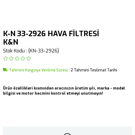
K-N 33-2926 HAVA FİLTRESİ
K&N
Stok Kodu
(KN-33-2926)
Tahmini Kargoya Verilme Süresi
:
2 Tahmini Teslimat Tarihi
Ürün özellikleri kısmından aracınızın üretim yılı, marka - model
bilgisi ve motor hacmini kontrol etmeyi unutmayın!