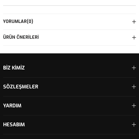
YORUMLAR
(0)
ÜRÜN ÖNERILERI
BİZ KİMİZ
SÖZLEŞMELER
YARDIM
HESABIM