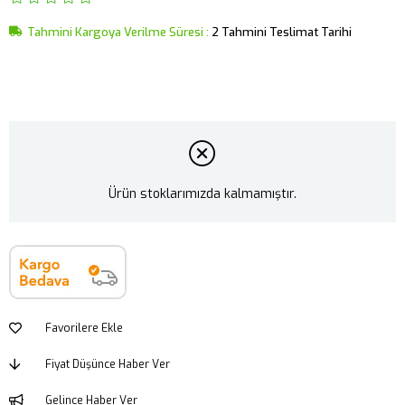
Tahmini Kargoya Verilme Süresi
:
2 Tahmini Teslimat Tarihi
Ürün stoklarımızda kalmamıştır.
Favorilere Ekle
Fiyat Düşünce Haber Ver
Gelince Haber Ver