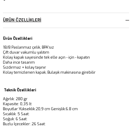
ÜRÜN ÖZELLIKLERI
Ürün Özellikleri
18/8 Paslanmaz çelik, BPA'sız
Çift duvar vakumlu yalıtım
Kolay kapak sayesinde tek elle açın - için - kapatın
Daha ince tasarım
Sızdırmaz + kolay taşınır
Kolay temizlenen kapak, Bulaşık makinasına girebilir
Teknik Özellikleri
Ağırlık: 280 gr
Kapasite: 0,35 lt
Boyutlar:Yükseklik:20,9 cm Genişlik:6.8 cm
Sıcaklık: 5 Saat:
Soğuk: 6 Saat:
Buzlu İçecekler: 26 Saat: