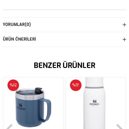
YORUMLAR
(0)
ÜRÜN ÖNERILERI
BENZER ÜRÜNLER
%12
%17