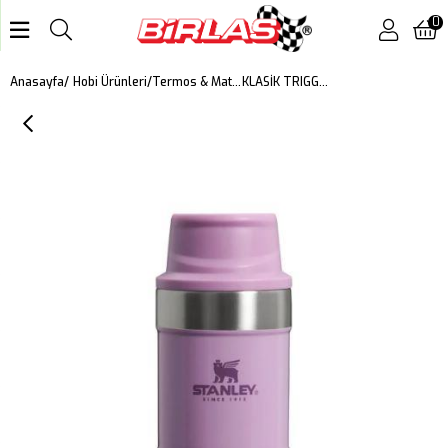
0
KLASİK TRIGGER-ACTION TERMOS BARDAK 0.35 LT
Anasayfa
Hobi Ürünleri
Termos & Mataralar