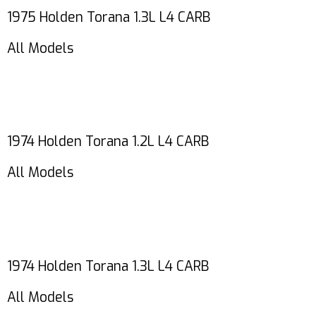
1975 Holden Torana 1.3L L4 CARB
All Models
1974 Holden Torana 1.2L L4 CARB
All Models
1974 Holden Torana 1.3L L4 CARB
All Models