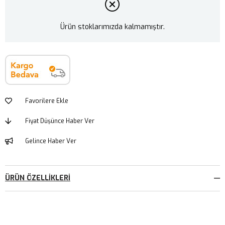
Ürün stoklarımızda kalmamıştır.
Favorilere Ekle
Fiyat Düşünce Haber Ver
Gelince Haber Ver
ÜRÜN ÖZELLIKLERI