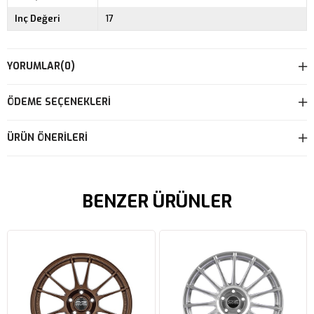
Inç Değeri
17
YORUMLAR
(0)
ÖDEME SEÇENEKLERI
ÜRÜN ÖNERILERI
BENZER ÜRÜNLER