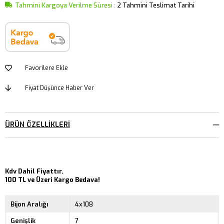
Tahmini Kargoya Verilme Süresi
:
2 Tahmini Teslimat Tarihi
Favorilere Ekle
Fiyat Düşünce Haber Ver
ÜRÜN ÖZELLIKLERI
Kdv Dahil Fiyattır.
100 TL ve Üzeri Kargo Bedava!
Bijon Aralığı
4x108
Genişlik
7