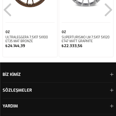
OZ
OZ
ULTRALEGGERA 7,5X17 5X100
SUPERTURISMO LM 7,5X17 5X120
ET35 MAT BRONZE
ET47 MATT GRAPHITE
₺24.144,39
₺22.333,56
Sepete Ekle
Sepete Ekle
BİZ KİMİZ
SÖZLEŞMELER
YARDIM