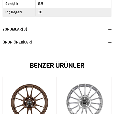
Genişlik
8.5
Inç Değeri
20
YORUMLAR
(0)
ÜRÜN ÖNERILERI
BENZER ÜRÜNLER