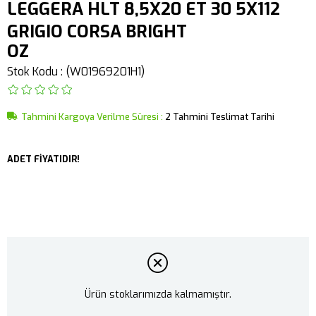
LEGGERA HLT 8,5X20 ET 30 5X112
GRIGIO CORSA BRIGHT
OZ
Stok Kodu
(W01969201H1)
Tahmini Kargoya Verilme Süresi
:
2 Tahmini Teslimat Tarihi
ADET FİYATIDIR!
Ürün stoklarımızda kalmamıştır.