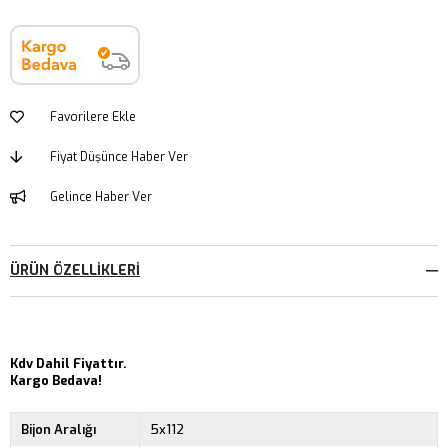
Favorilere Ekle
Fiyat Düşünce Haber Ver
Gelince Haber Ver
ÜRÜN ÖZELLIKLERI
Kdv Dahil Fiyattır.
Kargo Bedava!
Bijon Aralığı
5x112