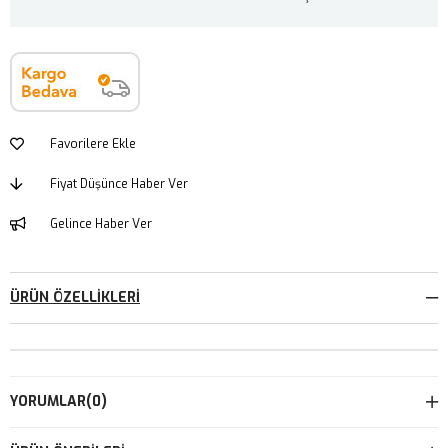
Favorilere Ekle
Fiyat Düşünce Haber Ver
Gelince Haber Ver
ÜRÜN ÖZELLIKLERI
YORUMLAR
(0)