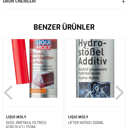
ÜRÜN ÖNERILERI
BENZER ÜRÜNLER
LIQUI MOLY
LIQUI MOLY
DİZEL PARTİKÜL FİLTRESİ
LİFTER KATKISI 300ML
KORUYUCU 250ML