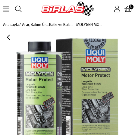
0
MOLYGEN MOTOR PROTECT YAĞ KATKISI 500ML
Anasayfa
Araç Bakım Ürünleri
Katkı ve Bakım Ürünleri