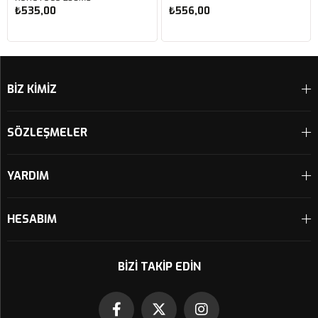
₺535,00
₺556,00
Sepete Ekle
Sepete Ekle
BİZ KİMİZ
SÖZLEŞMELER
YARDIM
HESABIM
BIZI TAKIP EDIN