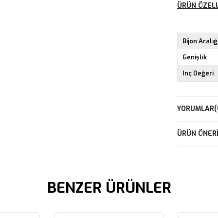
ÜRÜN ÖZELL
Bijon Aralığ
Genişlik
Inç Değeri
YORUMLAR
(
ÜRÜN ÖNERI
BENZER ÜRÜNLER