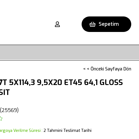
Sepetim
< < Önceki Sayfaya Dön
T 5X114,3 9,5X20 ET45 64,1 GLOSS
SIT
(25569)
argoya Verilme Süresi
:
2 Tahmini Teslimat Tarihi