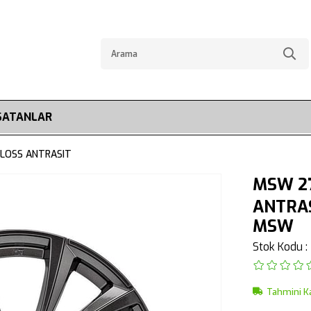
SATANLAR
GLOSS ANTRASIT
MSW 27
ANTRA
MSW
Stok Kodu
Tahmini K