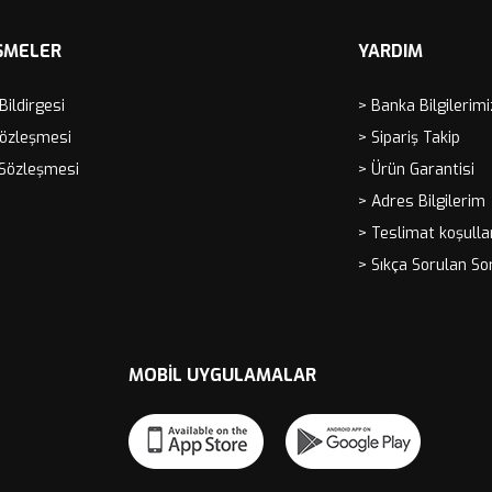
ŞMELER
YARDIM
 Bildirgesi
> Banka Bilgilerimi
Sözleşmesi
> Sipariş Takip
 Sözleşmesi
> Ürün Garantisi
> Adres Bilgilerim
> Teslimat koşulla
> Sıkça Sorulan So
MOBIL UYGULAMALAR