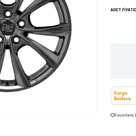
ADET FİYATID
Favorilere 