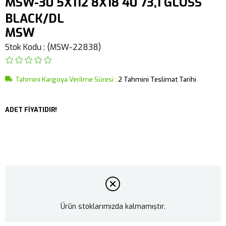
MSW-30 5X112 8X18 40 73,1 GLOSS
BLACK/DL
MSW
Stok Kodu
(MSW-22838)
Tahmini Kargoya Verilme Süresi
:
2 Tahmini Teslimat Tarihi
ADET FİYATIDIR!
Ürün stoklarımızda kalmamıştır.