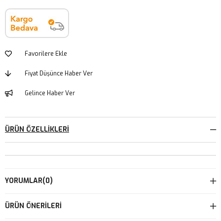
Favorilere Ekle
Fiyat Düşünce Haber Ver
Gelince Haber Ver
ÜRÜN ÖZELLIKLERI
YORUMLAR
(0)
ÜRÜN ÖNERILERI