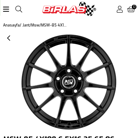
0
MSW-85 4X108 6,5X16 25 65,06 GLOSS BLACK
Anasayfa
Jant
Msw