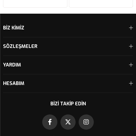
Sepete Ekle
Sepete Ekle
BİZ KİMİZ
SÖZLEŞMELER
YARDIM
HESABIM
BIZI TAKIP EDIN