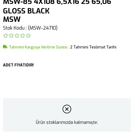
MSW-85 4X108 6,5X16 25 65,06
GLOSS BLACK
MSW
Stok Kodu
(MSW-24710)
Tahmini Kargoya Verilme Süresi
:
2 Tahmini Teslimat Tarihi
ADET FİYATIDIR!
Ürün stoklarımızda kalmamıştır.