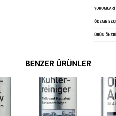
YORUMLAR
(
ÖDEME SEÇ
ÜRÜN ÖNERI
BENZER ÜRÜNLER