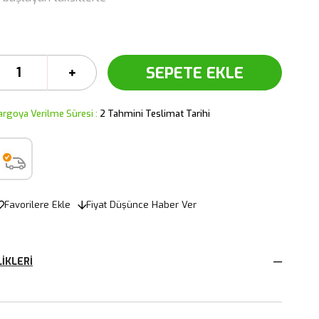
argoya Verilme Süresi
:
2 Tahmini Teslimat Tarihi
Favorilere Ekle
Fiyat Düşünce Haber Ver
IKLERI