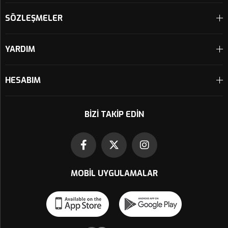
SÖZLEŞMELER
YARDIM
HESABIM
BIZI TAKIP EDIN
MOBIL UYGULAMALAR