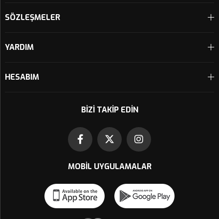
SÖZLEŞMELER
YARDIM
HESABIM
BIZI TAKIP EDIN
MOBIL UYGULAMALAR