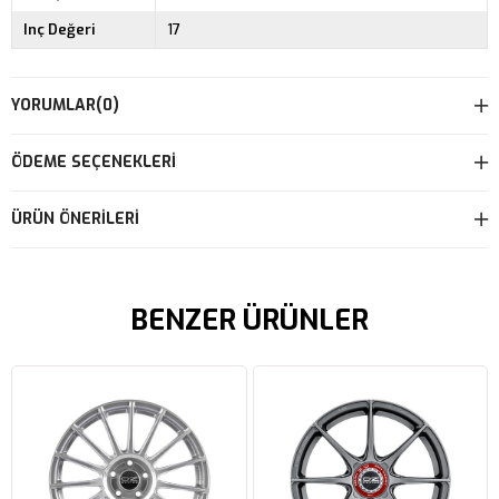
Inç Değeri
17
YORUMLAR
(0)
ÖDEME SEÇENEKLERI
ÜRÜN ÖNERILERI
BENZER ÜRÜNLER