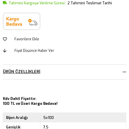
Tahmini Kargoya Verilme Süresi
:
2 Tahmini Teslimat Tarihi
Favorilere Ekle
Fiyat Düşünce Haber Ver
ÜRÜN ÖZELLIKLERI
Kdv Dahil Fiyattır.
100 TL ve Üzeri Kargo Bedava!
Bijon Aralığı
5x100
Genişlik
7.5