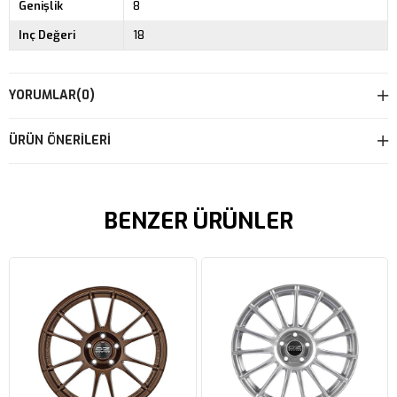
Genişlik
8
Inç Değeri
18
YORUMLAR
(0)
ÜRÜN ÖNERILERI
BENZER ÜRÜNLER