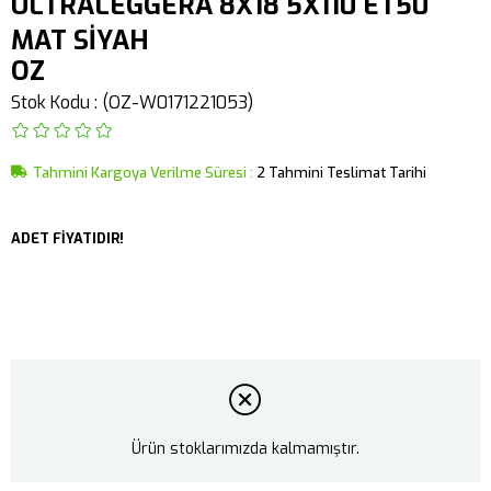
ULTRALEGGERA 8X18 5X110 ET50
MAT SİYAH
OZ
Stok Kodu
(OZ-W0171221053)
Tahmini Kargoya Verilme Süresi
:
2 Tahmini Teslimat Tarihi
ADET FİYATIDIR!
Ürün stoklarımızda kalmamıştır.