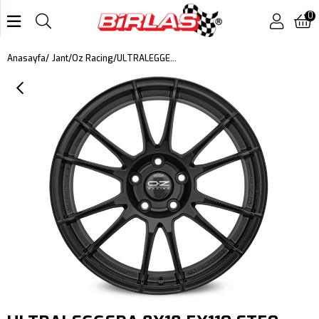
0
ULTRALEGGERA 8X18 5X110 ET50 MAT SİYAH
Anasayfa
Jant
Oz Racing