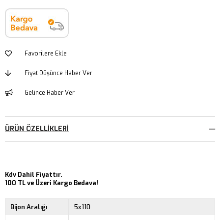
Favorilere Ekle
Fiyat Düşünce Haber Ver
Gelince Haber Ver
ÜRÜN ÖZELLIKLERI
Kdv Dahil Fiyattır.
100 TL ve Üzeri Kargo Bedava!
Bijon Aralığı
5x110