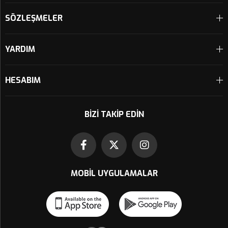
SÖZLEŞMELER
YARDIM
HESABIM
BIZI TAKIP EDIN
MOBIL UYGULAMALAR