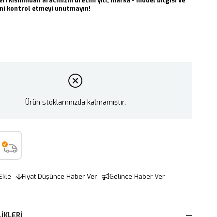
eri kısmından aracınızın üretim yılı, marka - model bilgisi ve
i kontrol etmeyi unutmayın!
Ürün stoklarımızda kalmamıştır.
Ekle
Fiyat Düşünce Haber Ver
Gelince Haber Ver
IKLERI