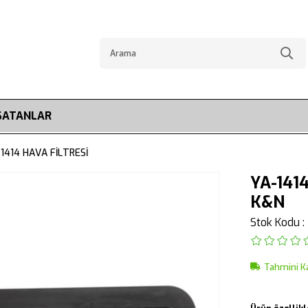
SATANLAR
1414 HAVA FİLTRESİ
YA-141
K&N
Stok Kodu
Tahmini K