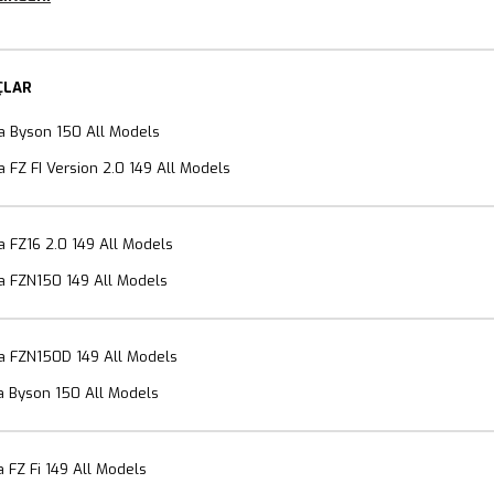
ÇLAR
 Byson 150 All Models
FZ FI Version 2.0 149 All Models
 FZ16 2.0 149 All Models
 FZN150 149 All Models
 FZN150D 149 All Models
 Byson 150 All Models
FZ Fi 149 All Models