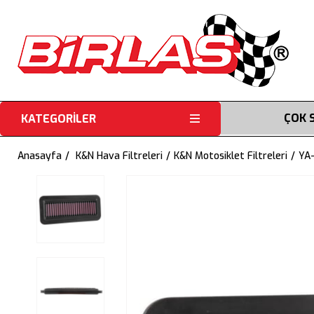
ÇOK 
KATEGORİLER
Anasayfa
K&N Hava Filtreleri
K&N Motosiklet Filtreleri
YA-