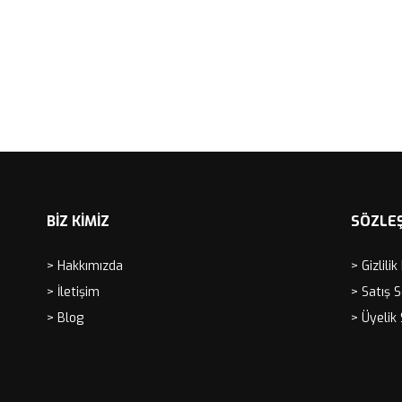
BİZ KİMİZ
SÖZLE
> Hakkımızda
> Gizlilik
> İletişim
> Satış 
> Blog
> Üyelik