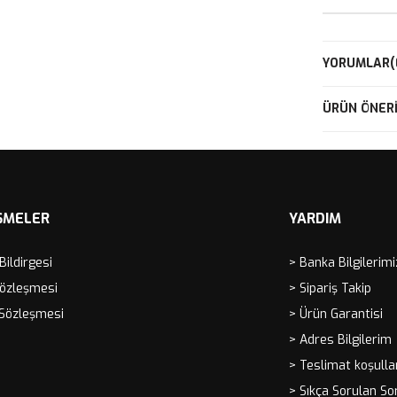
YORUMLAR
(
ÜRÜN ÖNERI
ŞMELER
YARDIM
 Bildirgesi
> Banka Bilgilerimi
Sözleşmesi
> Sipariş Takip
 Sözleşmesi
> Ürün Garantisi
> Adres Bilgilerim
> Teslimat koşulla
> Sıkça Sorulan So