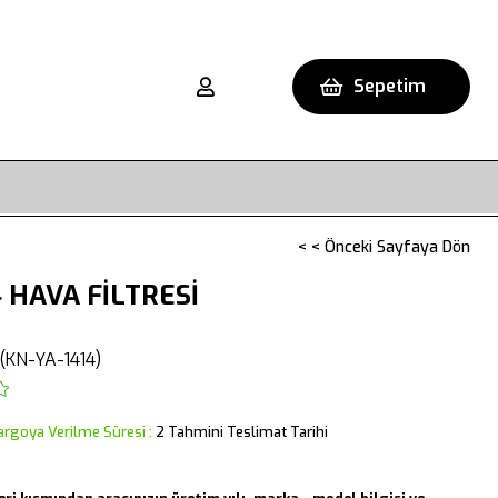
Sepetim
< < Önceki Sayfaya Dön
4 HAVA FİLTRESİ
(KN-YA-1414)
argoya Verilme Süresi
:
2 Tahmini Teslimat Tarihi