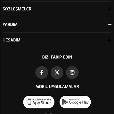
SÖZLEŞMELER
YARDIM
HESABIM
BIZI TAKIP EDIN
MOBIL UYGULAMALAR