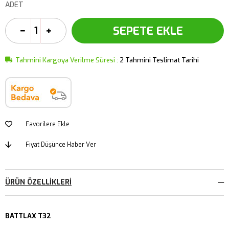
ADET
Tahmini Kargoya Verilme Süresi
:
2 Tahmini Teslimat Tarihi
Favorilere Ekle
Fiyat Düşünce Haber Ver
ÜRÜN ÖZELLIKLERI
BATTLAX T32