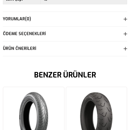
YORUMLAR
(0)
ÖDEME SEÇENEKLERI
ÜRÜN ÖNERILERI
BENZER ÜRÜNLER