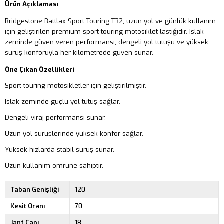
Ürün Açıklaması
Bridgestone Battlax Sport Touring T32, uzun yol ve günlük kullanım
için geliştirilen premium sport touring motosiklet lastiğidir. Islak
zeminde güven veren performansı, dengeli yol tutuşu ve yüksek
sürüş konforuyla her kilometrede güven sunar.
Öne Çıkan Özellikleri
Sport touring motosikletler için geliştirilmiştir.
Islak zeminde güçlü yol tutuş sağlar.
Dengeli viraj performansı sunar.
Uzun yol sürüşlerinde yüksek konfor sağlar.
Yüksek hızlarda stabil sürüş sunar.
Uzun kullanım ömrüne sahiptir.
Taban Genişliği
120
Kesit Oranı
70
Jant Çapı
18