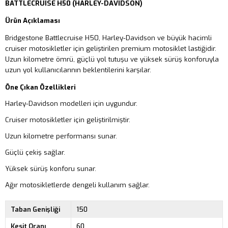
BATTLECRUISE H50 (HARLEY-DAVIDSON)
Ürün Açıklaması
Bridgestone Battlecruise H50, Harley-Davidson ve büyük hacimli
cruiser motosikletler için geliştirilen premium motosiklet lastiğidir.
Uzun kilometre ömrü, güçlü yol tutuşu ve yüksek sürüş konforuyla
uzun yol kullanıcılarının beklentilerini karşılar.
Öne Çıkan Özellikleri
Harley-Davidson modelleri için uygundur.
Cruiser motosikletler için geliştirilmiştir.
Uzun kilometre performansı sunar.
Güçlü çekiş sağlar.
Yüksek sürüş konforu sunar.
Ağır motosikletlerde dengeli kullanım sağlar.
Taban Genişliği
150
Kesit Oranı
60