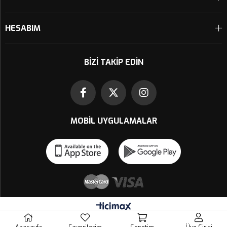
HESABIM
BIZI TAKIP EDIN
MOBIL UYGULAMALAR