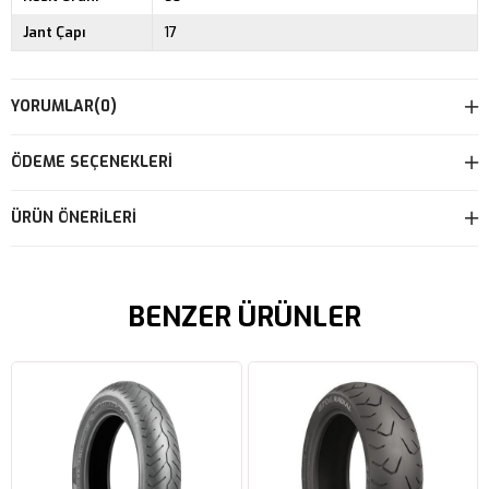
Jant Çapı
17
YORUMLAR
(0)
ÖDEME SEÇENEKLERI
ÜRÜN ÖNERILERI
BENZER ÜRÜNLER