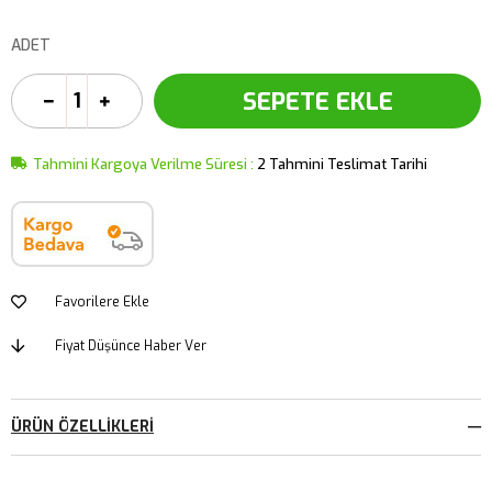
ADET
Tahmini Kargoya Verilme Süresi
:
2 Tahmini Teslimat Tarihi
Favorilere Ekle
Fiyat Düşünce Haber Ver
ÜRÜN ÖZELLIKLERI