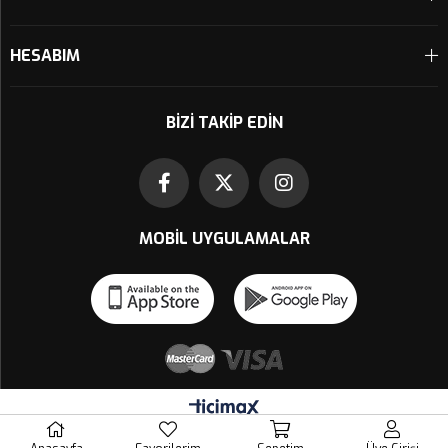
HESABIM
BIZI TAKIP EDIN
MOBIL UYGULAMALAR