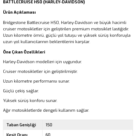
BATTLECRUISE H50 (HARLEY-DAVIDSON)
Ürün Açıklaması
Bridgestone Battlecruise H50, Harley-Davidson ve büyük hacimli
cruiser motosikletler için geliştirilen premium motosiklet lastiğidir.
Uzun kilometre ömrü, güçlü yol tutuşu ve yüksek sürüş konforuyla
uzun yol kullanıcılarının beklentilerini karşılar.
Öne Çıkan Özellikleri
Harley-Davidson modelleri için uygundur.
Cruiser motosikletler için geliştirilmiştir.
Uzun kilometre performansı sunar.
Güçlü çekiş sağlar.
Yüksek sürüş konforu sunar.
Ağır motosikletlerde dengeli kullanım sağlar.
Taban Genişliği
150
Kesit Oranı
60