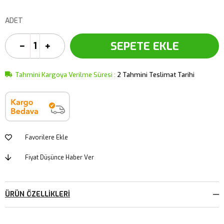
ADET
Tahmini Kargoya Verilme Süresi
:
2 Tahmini Teslimat Tarihi
Favorilere Ekle
Fiyat Düşünce Haber Ver
ÜRÜN ÖZELLIKLERI