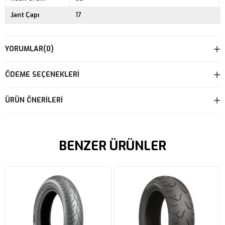
Jant Çapı
17
YORUMLAR
(0)
ÖDEME SEÇENEKLERI
ÜRÜN ÖNERILERI
BENZER ÜRÜNLER