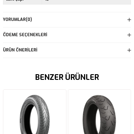
YORUMLAR
(0)
ÖDEME SEÇENEKLERI
ÜRÜN ÖNERILERI
BENZER ÜRÜNLER