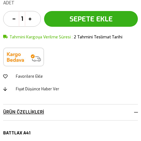
ADET
Tahmini Kargoya Verilme Süresi
:
2 Tahmini Teslimat Tarihi
Favorilere Ekle
Fiyat Düşünce Haber Ver
ÜRÜN ÖZELLIKLERI
BATTLAX A41