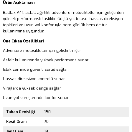
Ürün Açıklaması
Battlax A41, asfalt ağırlıklı adventure motosikletler için geliştirilen
yüksek performanslı lastiktir. Güçlü yol tutuşu, hassas direksiyon
tepkileri ve uzun yol konforuyla hem günlük hem de tur
kullanımına uygundur.
Öne Çıkan Özellikleri
Adventure motosikletler için geliştirilmiştir.
Asfalt kullanımında yüksek performans sunar.
Islak zeminde güvenli sürüş sağlar.
Hassas direksiyon kontrolü sunar.
Virajlarda yüksek denge sağlar.
Uzun yol sürüşlerinde konfor sunar.
Taban Genişliği
150
Kesit Oranı
70
Jant Çapı
18