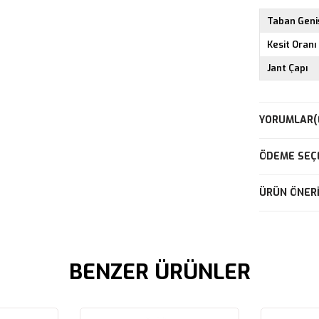
Taban Geniş
Kesit Oranı
Jant Çapı
YORUMLAR
(
ÖDEME SEÇ
ÜRÜN ÖNERI
BENZER ÜRÜNLER