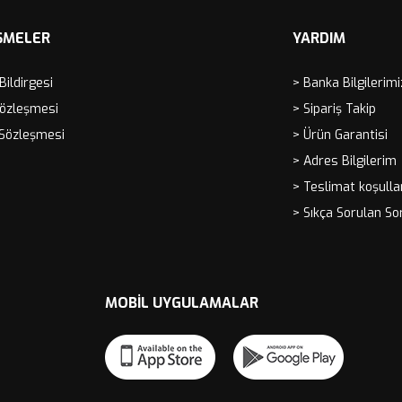
ŞMELER
YARDIM
 Bildirgesi
> Banka Bilgilerimi
Sözleşmesi
> Sipariş Takip
 Sözleşmesi
> Ürün Garantisi
> Adres Bilgilerim
> Teslimat koşulla
> Sıkça Sorulan So
MOBIL UYGULAMALAR