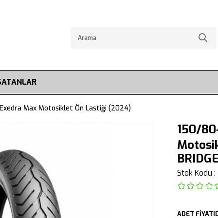
SATANLAR
 Exedra Max Motosiklet Ön Lastiği (2024)
150/80-
Motosik
BRIDG
Stok Kodu
ADET FİYATID