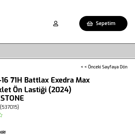
Sepetim
< < Önceki Sayfaya Dön
16 71H Battlax Exedra Max
let Ön Lastiği (2024)
ESTONE
(537015)
IR!