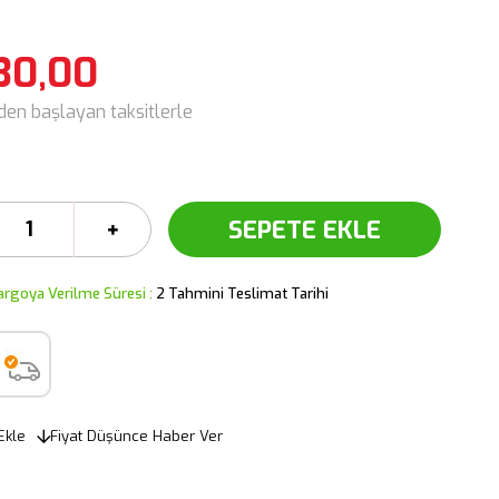
30,00
'den başlayan taksitlerle
argoya Verilme Süresi
:
2 Tahmini Teslimat Tarihi
Ekle
Fiyat Düşünce Haber Ver