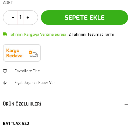
ADET
Tahmini Kargoya Verilme Süresi
:
2 Tahmini Teslimat Tarihi
Favorilere Ekle
Fiyat Düşünce Haber Ver
ÜRÜN ÖZELLIKLERI
BATTLAX S22