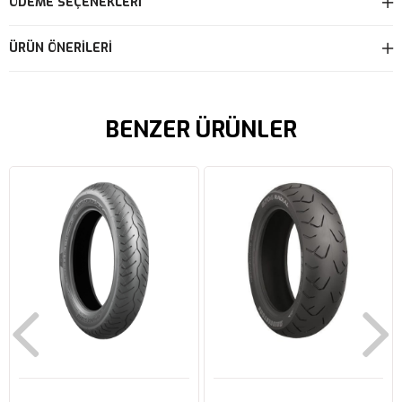
ÖDEME SEÇENEKLERI
ÜRÜN ÖNERILERI
BENZER ÜRÜNLER