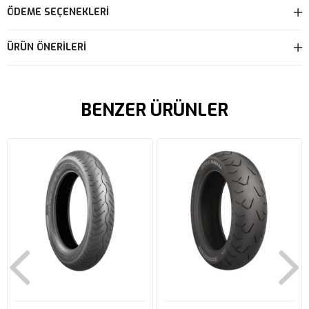
ÖDEME SEÇENEKLERI
ÜRÜN ÖNERILERI
BENZER ÜRÜNLER