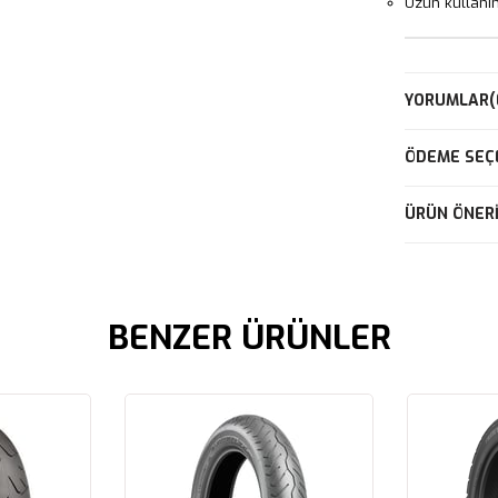
Uzun kullanı
YORUMLAR
(
ÖDEME SEÇ
ÜRÜN ÖNERI
BENZER ÜRÜNLER