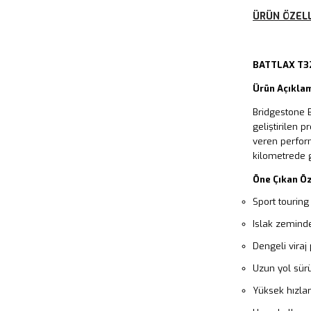
ÜRÜN ÖZELL
BATTLAX T3
Ürün Açıkla
Bridgestone B
geliştirilen 
veren perfor
kilometrede 
Öne Çıkan Öz
Sport touring 
Islak zeminde
Dengeli viraj
Uzun yol sürü
Yüksek hızlar