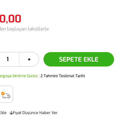
40,00
den başlayan taksitlerle
argoya Verilme Süresi
:
2 Tahmini Teslimat Tarihi
Ekle
Fiyat Düşünce Haber Ver