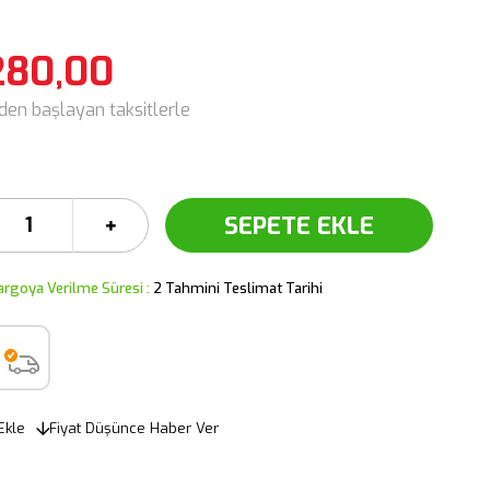
280,00
'den başlayan taksitlerle
argoya Verilme Süresi
:
2 Tahmini Teslimat Tarihi
Ekle
Fiyat Düşünce Haber Ver