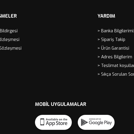
ŞMELER
YARDIM
 Bildirgesi
> Banka Bilgilerimi
Sözleşmesi
> Sipariş Takip
 Sözleşmesi
> Ürün Garantisi
> Adres Bilgilerim
> Teslimat koşulla
> Sıkça Sorulan So
MOBIL UYGULAMALAR