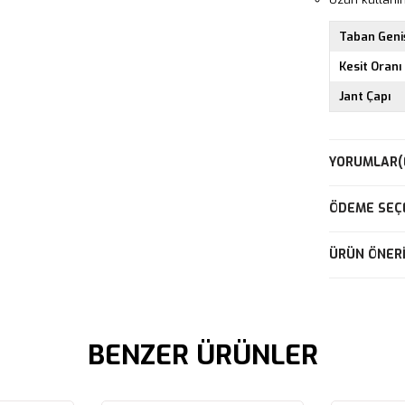
Taban Geniş
Kesit Oranı
Jant Çapı
YORUMLAR
(
ÖDEME SEÇ
ÜRÜN ÖNERI
BENZER ÜRÜNLER