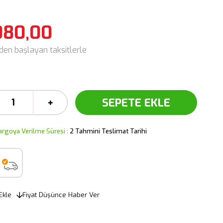
080,00
'den başlayan taksitlerle
argoya Verilme Süresi
:
2 Tahmini Teslimat Tarihi
Ekle
Fiyat Düşünce Haber Ver