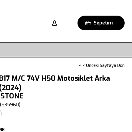
Sepetim
< < Önceki Sayfaya Dön
B17 M/C 74V H50 Motosiklet Arka
 (2024)
ESTONE
(535960)
IR!