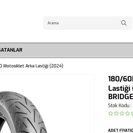
SATANLAR
 Motosiklet Arka Lastiği (2024)
180/60
Lastiği
BRIDG
Stok Kodu
ADET FİYATID