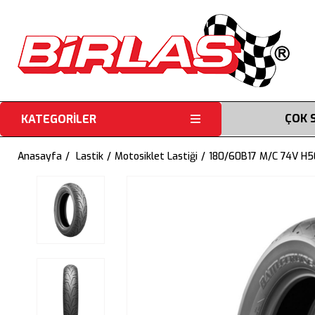
ÇOK 
KATEGORİLER
Anasayfa
Lastik
Motosiklet Lastiği
180/60B17 M/C 74V H50