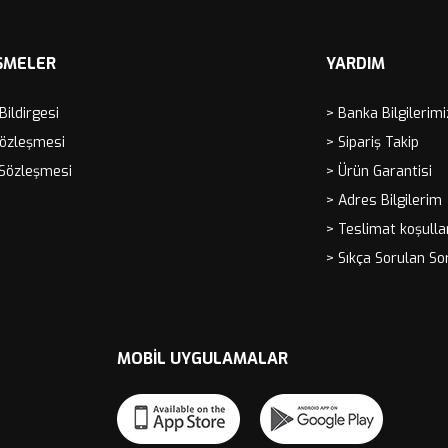
ŞMELER
YARDIM
 Bildirgesi
> Banka Bilgilerimi
Sözleşmesi
> Sipariş Takip
 Sözleşmesi
> Ürün Garantisi
> Adres Bilgilerim
> Teslimat koşulla
> Sıkça Sorulan So
MOBIL UYGULAMALAR