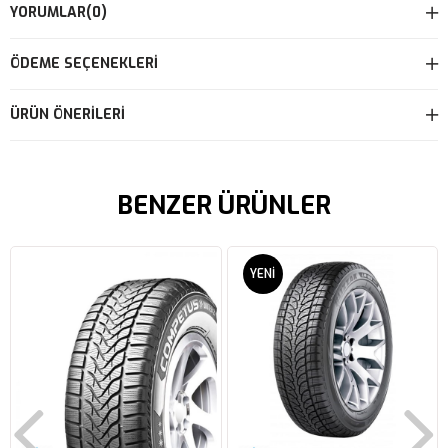
YORUMLAR
(0)
ÖDEME SEÇENEKLERI
ÜRÜN ÖNERILERI
BENZER ÜRÜNLER
YENI
ÜRÜN