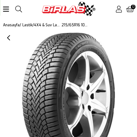
0
215/65R16 102H XL MULTIWAYS 2 DOT: 2025
Anasayfa
Lastik
4X4 & Suv Lastik