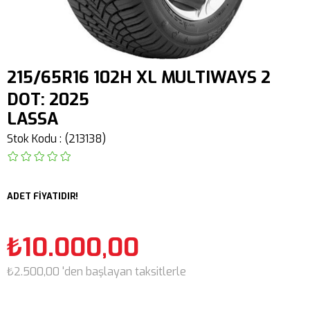
215/65R16 102H XL MULTIWAYS 2
DOT: 2025
LASSA
Stok Kodu
(213138)
ADET FİYATIDIR!
₺10.000,00
₺2.500,00
'den başlayan taksitlerle