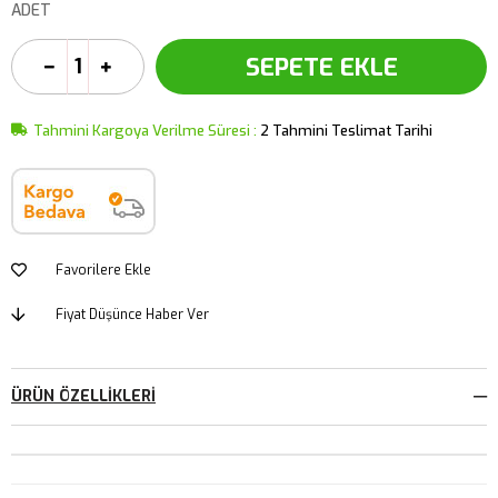
ADET
Tahmini Kargoya Verilme Süresi
:
2 Tahmini Teslimat Tarihi
Favorilere Ekle
Fiyat Düşünce Haber Ver
ÜRÜN ÖZELLIKLERI