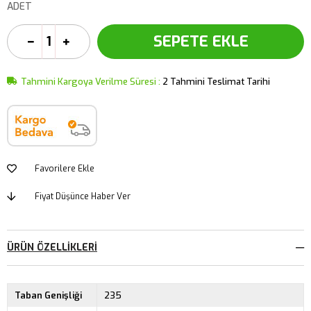
ADET
Tahmini Kargoya Verilme Süresi
:
2 Tahmini Teslimat Tarihi
Favorilere Ekle
Fiyat Düşünce Haber Ver
ÜRÜN ÖZELLIKLERI
Taban Genişliği
235