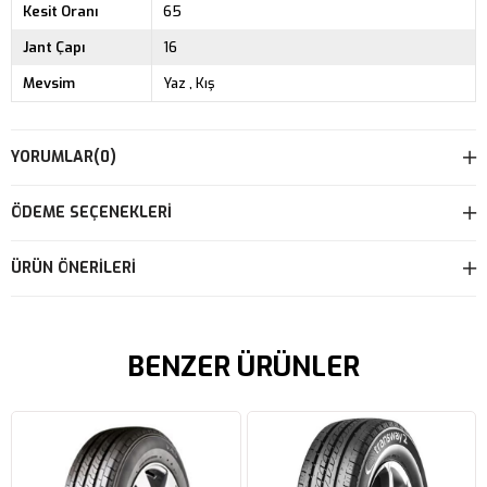
Kesit Oranı
65
Jant Çapı
16
Mevsim
Yaz
Kış
YORUMLAR
(0)
ÖDEME SEÇENEKLERI
ÜRÜN ÖNERILERI
BENZER ÜRÜNLER