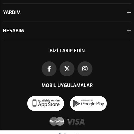
YARDIM
HESABIM
BIZI TAKIP EDIN
MOBIL UYGULAMALAR