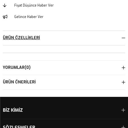
Fiyat Düşünce Haber Ver
Gelince Haber Ver
ÜRÜN ÖZELLIKLERI
YORUMLAR
(0)
ÜRÜN ÖNERILERI
BİZ KİMİZ
SÖZLEŞMELER