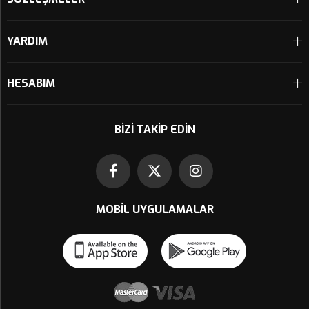
YARDIM
HESABIM
BIZI TAKIP EDIN
MOBIL UYGULAMALAR