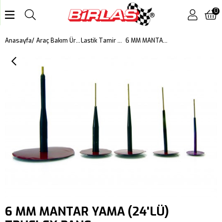
0
6 MM MANTAR YAMA (24'LÜ)
Anasayfa
Araç Bakım Ürünleri
Lastik Tamir & Montaj Malzemeleri
6 MM MANTAR YAMA (24'LÜ)