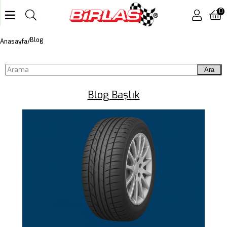
0
Blog
Anasayfa
Ara
Blog Başlık