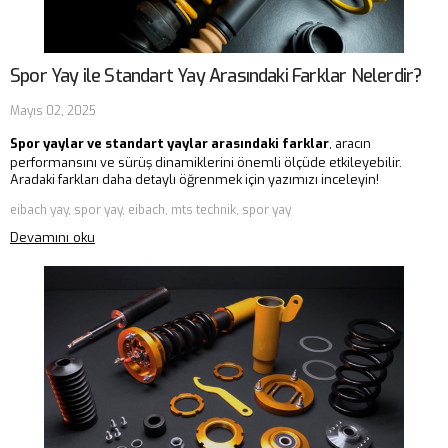
Spor Yay ile Standart Yay Arasındaki Farklar Nelerdir?
Mayıs 02, 2025
Spor yaylar ve standart yaylar arasındaki farklar
, aracın
performansını ve sürüş dinamiklerini önemli ölçüde etkileyebilir.
Aradaki farkları daha detaylı öğrenmek için yazımızı inceleyin!
eibach yay, spor yay, eibach, mts technik, spor yay
Devamını oku