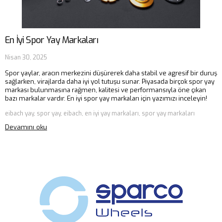
En İyi Spor Yay Markaları
Nisan 30, 2025
Spor yaylar, aracın merkezini düşürerek daha stabil ve agresif bir duruş
sağlarken, virajlarda daha iyi yol tutuşu sunar. Piyasada birçok spor yay
markası bulunmasına rağmen, kalitesi ve performansıyla öne çıkan
bazı markalar vardır. En iyi spor yay markaları için yazımızı inceleyin!
eibach yay, spor yay, eibach, en iyi yay markaları, spor yay markaları
Devamını oku