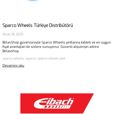
Sparco Wheels Türkiye Distribütörü
Nisan 18, 2025
BirlasShop güvencesiyle Sparco Wheels jantlarına kaliteli ve en uygun
fiyat avantajları ile sizlere sunuyoruz. Güvenli alışverişin adresi
Birlasshop.
sparco wheels, sparco, sparco wheels jant
Devamını oku