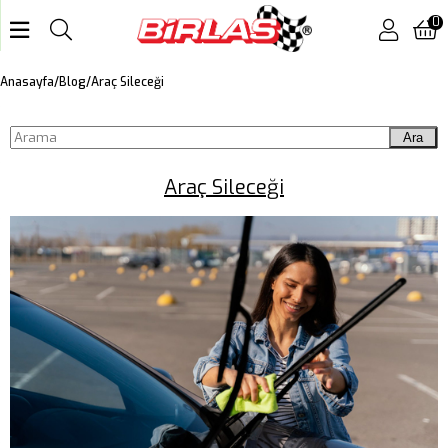
0
Araç Sileceği
Anasayfa
Blog
Ara
Araç Sileceği