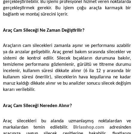
gerçekleştirilebilir. Bu işlemi profesyonel hizmet veren noktalarda 
gerçekleştirmek gerekir. Bu işlem çoğu araçta karmaşık bir 
bağlantı ve montaj sürecini içerir. 
Araç Cam Sileceği Ne Zaman Değiştirilir?
Araçların cam silecekleri zamanla aşınır ve performansı azabilir 
ya da arızalar gelişebilir. Araç genel bakım sırasında silecekler ve 
sistemi de kontrol edilir. Silecek bıçakların durumuna bakılır, 
temizleme performansı gözlemlenir, gürültü ve titreme durumu 
incelenir, kullanım süresi dikkate alınır (6 ila 12 y arasında bir 
kullanım süresi önerilir), sileceklerin hava koşullarına ne kadar 
maruz kaldığı dikkate alınır ve bu analizler sonucu silecek değişim 
kararı verilebilir. 
Araç Cam Sileceği Nereden Alınır?
Araç silecekleri bu alanda uzmanlaşmış noktalardan ve 
markalardan temin edilebilir. 
Birlasshop.com
 adresinden 
aracınıza uygun silecek çeşitlerine bakabilir, fiyatlarını 