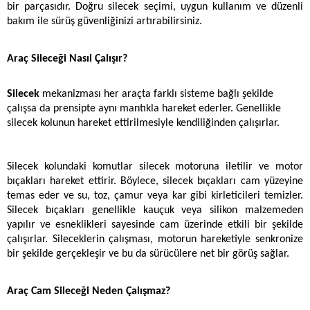
bir parçasıdır. Doğru silecek seçimi, uygun kullanım ve düzenli 
bakım ile sürüş güvenliğinizi artırabilirsiniz. 
Araç Sileceği Nasıl Çalışır?
Silecek
 mekanizması her araçta farklı sisteme bağlı şekilde 
çalışsa da prensipte aynı mantıkla hareket ederler. Genellikle 
silecek kolunun hareket ettirilmesiyle kendiliğinden çalışırlar. 
Silecek kolundaki komutlar silecek motoruna iletilir ve motor 
bıçakları hareket ettirir. Böylece, silecek bıçakları cam yüzeyine 
temas eder ve su, toz, çamur veya kar gibi kirleticileri temizler. 
Silecek bıçakları genellikle kauçuk veya silikon malzemeden 
yapılır ve esneklikleri sayesinde cam üzerinde etkili bir şekilde 
çalışırlar. Sileceklerin çalışması, motorun hareketiyle senkronize 
bir şekilde gerçekleşir ve bu da sürücülere net bir görüş sağlar.
Araç Cam Sileceği Neden Çalışmaz?