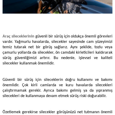
Araç sileceklerinin
 güvenli bir sürüş için oldukça önemli görevleri 
vardır. Yağmurlu havalarda, silecekler sayesinde cam yüzeyimizi 
temiz tutarak net bir görüş sağlarız. Aynı şekilde, tozlu veya 
çamurlu yollarda da silecekler, ön camdaki kirleticileri kaldırarak 
sürüş güvenliğimizi artırır. Bu nedenle, işlevsel ve kaliteli 
silecekler kullanmak önemlidir.
Güvenli bir sürüş için sileceklerin doğru kullanımı ve bakımı 
önemlidir. Çok kirli camlarda ve kuru havalarda silecekleri 
çalıştırmamak gerekir. Ayrıca bakımı gelmiş ya da yıpranmış 
silecekleri de kullanmaya devam etmek sürüş riski doğurabilir. 
Özetlemek gerekirse silecekler görüşünüzü net tutmanın önemli 