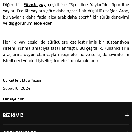
Diğer bir 
Eibach yay
 çeşidi ise "Sportline Yaylar"dır. Sportline 
yaylar, Pro-Kit yaylara göre daha agresif bir düşüklük sağlar. Araç, 
bu yaylarla daha fazla alçalarak daha sportif bir sürüş deneyimi 
ve dış görünüm elde eder. 
Her iki yay çeşidi de sürücülere özelleştirilmiş bir süspansiyon 
sistemi sunma amacıyla tasarlanmıştır. Bu çeşitlilik, kullanıcıların 
araçlarına uygun olan yayları seçmelerine ve sürüş deneyimlerini 
istedikleri yönde kişiselleştirmelerine olanak tanır.
Etiketler:
Blog Yazısı
Şubat 16, 2024
Listeye dön
BİZ KİMİZ