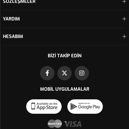
SÖZLEŞMELER
YARDIM
HESABIM
BIZI TAKIP EDIN
MOBIL UYGULAMALAR