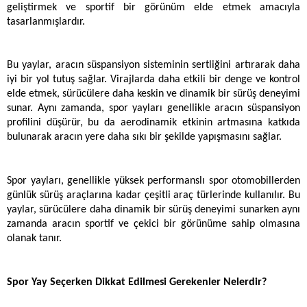
geliştirmek ve sportif bir görünüm elde etmek amacıyla 
tasarlanmışlardır. 
Bu yaylar, aracın süspansiyon sisteminin sertliğini artırarak daha 
iyi bir yol tutuş sağlar. Virajlarda daha etkili bir denge ve kontrol 
elde etmek, sürücülere daha keskin ve dinamik bir sürüş deneyimi 
sunar. Aynı zamanda, spor yayları genellikle aracın süspansiyon 
profilini düşürür, bu da aerodinamik etkinin artmasına katkıda 
bulunarak aracın yere daha sıkı bir şekilde yapışmasını sağlar.
Spor yayları, genellikle yüksek performanslı spor otomobillerden 
günlük sürüş araçlarına kadar çeşitli araç türlerinde kullanılır. Bu 
yaylar, sürücülere daha dinamik bir sürüş deneyimi sunarken aynı 
zamanda aracın sportif ve çekici bir görünüme sahip olmasına 
olanak tanır. 
Spor Yay Seçerken Dikkat Edilmesi Gerekenler Nelerdir?