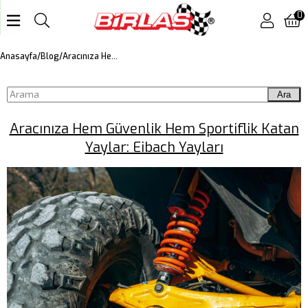
0
Aracınıza Hem Güvenlik Hem Sportiflik Katan Yaylar: Eibach Yayları
Anasayfa
Blog
Ara
Aracınıza Hem Güvenlik Hem Sportiflik Katan
Yaylar: Eibach Yayları