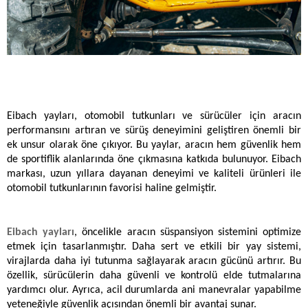
Eibach yayları, otomobil tutkunları ve sürücüler için aracın 
performansını artıran ve sürüş deneyimini geliştiren önemli bir 
ek unsur olarak öne çıkıyor. Bu yaylar, aracın hem güvenlik hem 
de sportiflik alanlarında öne çıkmasına katkıda bulunuyor. Eibach 
markası, uzun yıllara dayanan deneyimi ve kaliteli ürünleri ile 
otomobil tutkunlarının favorisi haline gelmiştir.
Eibach yayları
, öncelikle aracın süspansiyon sistemini optimize 
etmek için tasarlanmıştır. Daha sert ve etkili bir yay sistemi, 
virajlarda daha iyi tutunma sağlayarak aracın gücünü artırır. Bu 
özellik, sürücülerin daha güvenli ve kontrolü elde tutmalarına 
yardımcı olur. Ayrıca, acil durumlarda ani manevralar yapabilme 
yeteneğiyle güvenlik açısından önemli bir avantaj sunar.