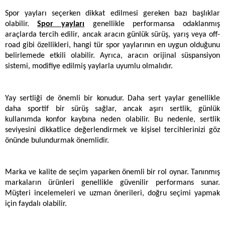
Spor yayları seçerken dikkat edilmesi gereken bazı başlıklar 
olabilir. 
Spor yayları
 genellikle performansa odaklanmış 
araçlarda tercih edilir, ancak aracın günlük sürüş, yarış veya off-
road gibi özellikleri, hangi tür spor yaylarının en uygun olduğunu 
belirlemede etkili olabilir. Ayrıca, aracın orijinal süspansiyon 
sistemi, modifiye edilmiş yaylarla uyumlu olmalıdır.
Yay sertliği de önemli bir konudur. Daha sert yaylar genellikle 
daha sportif bir sürüş sağlar, ancak aşırı sertlik, günlük 
kullanımda konfor kaybına neden olabilir. Bu nedenle, sertlik 
seviyesini dikkatlice değerlendirmek ve kişisel tercihlerinizi göz 
önünde bulundurmak önemlidir.
Marka ve kalite de seçim yaparken önemli bir rol oynar. Tanınmış 
markaların ürünleri genellikle güvenilir performans sunar. 
Müşteri incelemeleri ve uzman önerileri, doğru seçimi yapmak 
için faydalı olabilir.