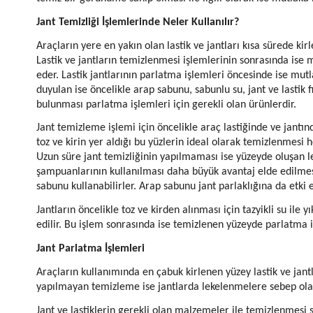
Jant Temizliği İşlemlerinde Neler Kullanılır?
Araçların yere en yakın olan lastik ve jantları kısa sürede k
Lastik ve jantların temizlenmesi işlemlerinin sonrasında ise
eder. Lastik jantlarının parlatma işlemleri öncesinde ise mutl
duyulan ise öncelikle arap sabunu, sabunlu su, jant ve lastik f
bulunması parlatma işlemleri için gerekli olan ürünlerdir.
Jant temizleme işlemi için öncelikle araç lastiğinde ve jantı
toz ve kirin yer aldığı bu yüzlerin ideal olarak temizlenmesi h
Uzun süre jant temizliğinin yapılmaması ise yüzeyde oluşan l
şampuanlarının kullanılması daha büyük avantaj elde edilme
sabunu kullanabilirler. Arap sabunu jant parlaklığına da etki
Jantların öncelikle toz ve kirden alınması için tazyikli su ile
edilir. Bu işlem sonrasında ise temizlenen yüzeyde parlatma i
Jant Parlatma İşlemleri
Araçların kullanımında en çabuk kirlenen yüzey lastik ve jant
yapılmayan temizleme ise jantlarda lekelenmelere sebep ola
Jant ve lastiklerin gerekli olan malzemeler ile temizlenmesi s