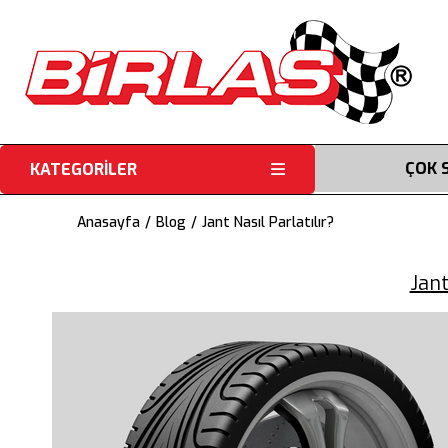
ÇOK 
KATEGORİLER
Anasayfa
Blog
Jant Nasıl Parlatılır?
Jant