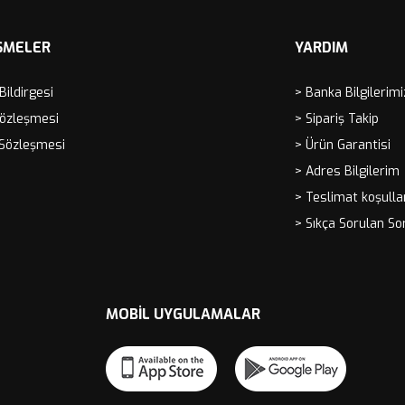
ŞMELER
YARDIM
 Bildirgesi
> Banka Bilgilerimi
Sözleşmesi
> Sipariş Takip
 Sözleşmesi
> Ürün Garantisi
> Adres Bilgilerim
> Teslimat koşulla
> Sıkça Sorulan So
MOBIL UYGULAMALAR