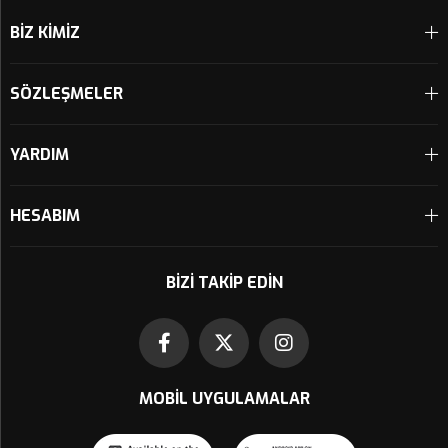
BİZ KİMİZ
SÖZLEŞMELER
YARDIM
HESABIM
BIZI TAKIP EDIN
MOBIL UYGULAMALAR