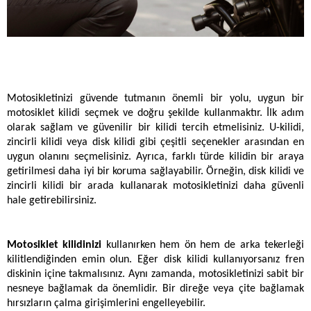
Motosikletinizi güvende tutmanın önemli bir yolu, uygun bir 
motosiklet kilidi seçmek ve doğru şekilde kullanmaktır. İlk adım 
olarak sağlam ve güvenilir bir kilidi tercih etmelisiniz. U-kilidi, 
zincirli kilidi veya disk kilidi gibi çeşitli seçenekler arasından en 
uygun olanını seçmelisiniz. Ayrıca, farklı türde kilidin bir araya 
getirilmesi daha iyi bir koruma sağlayabilir. Örneğin, disk kilidi ve 
zincirli kilidi bir arada kullanarak motosikletinizi daha güvenli 
hale getirebilirsiniz.
Motosiklet kilidinizi
 kullanırken hem ön hem de arka tekerleği 
kilitlendiğinden emin olun. Eğer disk kilidi kullanıyorsanız fren 
diskinin içine takmalısınız. Aynı zamanda, motosikletinizi sabit bir 
nesneye bağlamak da önemlidir. Bir direğe veya çite bağlamak 
hırsızların çalma girişimlerini engelleyebilir.