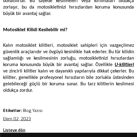
donatılırlar. Bu sayede kesilmeleri veya kırılmaları oldukça 
zorlaşır, bu da motosikletinizi hırsızlardan koruma konusunda 
büyük bir avantaj sağlar.
Motosiklet Kilidi Kesilebilir mi?
Kalın motosiklet kilitleri, motosiklet sahipleri için vazgeçilmez 
güvenlik araçlarıdır ve övgüyü kesinlikle hak ederler. Bu tür kilidin 
sağlamlığı ve kesilmesinin zorluğu, motosikletinizi hırsızlardan 
koruma konusunda büyük bir avantaj sağlar. Özellikle 
U-kilitleri
ve zincirli kilitler kalın ve dayanıklı yapılarıyla dikkat çekerler. Bu 
kilitler, genellikle profesyonel hırsızların bile zorlukla üstesinden 
gelebileceği güçlü bir koruma sunar. Bu tarz kilitlerin kesilmesi 
oldukça zordur. 
Etiketler:
Blog Yazısı
Ekim 02, 2023
Listeye dön