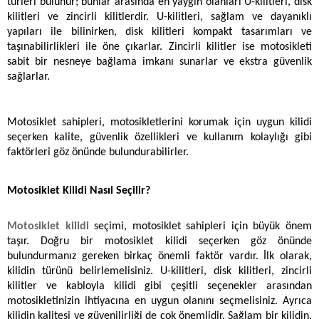
türleri bulunur; bunlar arasında en yaygın olanları U-kilitleri, disk 
kilitleri ve zincirli kilitlerdir. U-kilitleri, sağlam ve dayanıklı 
yapıları ile bilinirken, disk kilitleri kompakt tasarımları ve 
taşınabilirlikleri ile öne çıkarlar. Zincirli kilitler ise motosikleti 
sabit bir nesneye bağlama imkanı sunarlar ve ekstra güvenlik 
sağlarlar. 
Motosiklet sahipleri, motosikletlerini korumak için uygun kilidi 
seçerken kalite, güvenlik özellikleri ve kullanım kolaylığı gibi 
faktörleri göz önünde bulundurabilirler. 
Motosiklet Kilidi Nasıl Seçilir?
Motosiklet kilidi 
seçimi, motosiklet sahipleri için büyük önem 
taşır. Doğru bir motosiklet kilidi seçerken göz önünde 
bulundurmanız gereken birkaç önemli faktör vardır. İlk olarak, 
kilidin türünü belirlemelisiniz. U-kilitleri, disk kilitleri, zincirli 
kilitler ve kabloyla kilidi gibi çeşitli seçenekler arasından 
motosikletinizin ihtiyacına en uygun olanını seçmelisiniz. Ayrıca 
kilidin kalitesi ve güvenilirliği de çok önemlidir. Sağlam bir kilidin, 