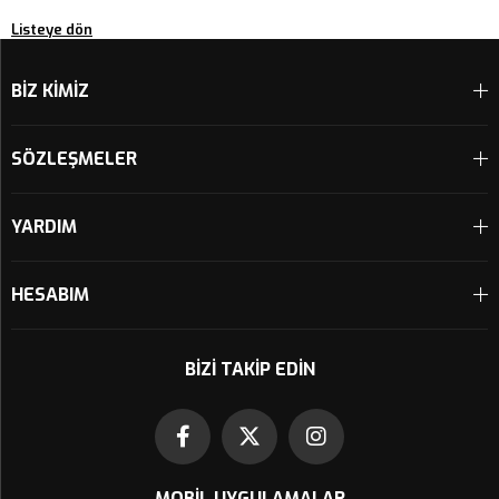
Listeye dön
BİZ KİMİZ
SÖZLEŞMELER
YARDIM
HESABIM
BIZI TAKIP EDIN
MOBIL UYGULAMALAR