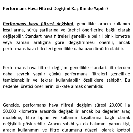
Performans Hava Filtresi Değişimi Kaç Km'de Yapılır?
Performans hava filtresi değişimi
, genellikle aracın kullanım 
koşullarına, sürüş şartlarına ve üretici önerilerine bağlı olarak 
değişebilir. Standart hava filtreleri genellikle belirli bir kilometre 
veya zaman aralığına göre değiştirilmesi önerilir, ancak 
performans hava filtreleri genellikle daha uzun ömürlü olabilir.
Performans hava filtresi değişimi genellikle standart filtrelerden 
daha seyrek yapılır çünkü performans filtreleri genellikle 
temizlenebilir ve tekrar kullanılabilir özelliklere sahiptir. Bu 
nedenle, üretici önerilerini dikkate almak önemlidir.
Genelde, performans hava filtresi değişim süresi 20.000 ila 
50.000 kilometre arasında değişebilir, ancak bu değerler araç 
modeline, filtre tipine ve kullanım koşullarına bağlı olarak 
değişiklik gösterebilir. Aracın sahibi ya da bakımını yapan kişi, 
aracın kullanımını ve filtre durumunu düzenli olarak kontrol 