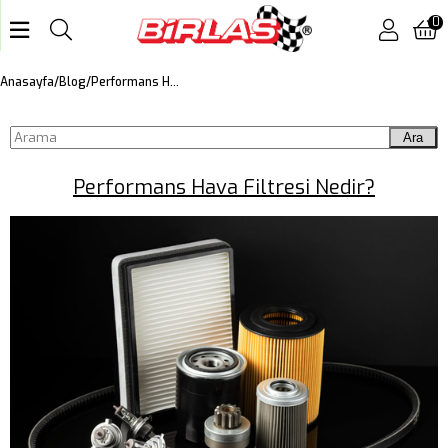
0
Performans Hava Filtresi Nedir?
Anasayfa
Blog
Ara
Performans Hava Filtresi Nedir?