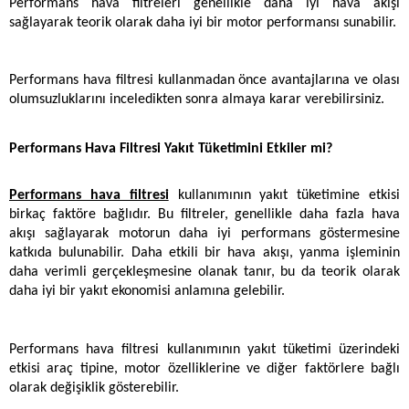
Performans hava filtreleri genellikle daha iyi hava akışı 
sağlayarak teorik olarak daha iyi bir motor performansı sunabilir.
Performans hava filtresi kullanmadan önce avantajlarına ve olası 
olumsuzluklarını inceledikten sonra almaya karar verebilirsiniz. 
Performans Hava Filtresi Yakıt Tüketimini Etkiler mi?
Performans hava filtresi
 kullanımının yakıt tüketimine etkisi 
birkaç faktöre bağlıdır. Bu filtreler, genellikle daha fazla hava 
akışı sağlayarak motorun daha iyi performans göstermesine 
katkıda bulunabilir. Daha etkili bir hava akışı, yanma işleminin 
daha verimli gerçekleşmesine olanak tanır, bu da teorik olarak 
daha iyi bir yakıt ekonomisi anlamına gelebilir. 
Performans hava filtresi kullanımının yakıt tüketimi üzerindeki 
etkisi araç tipine, motor özelliklerine ve diğer faktörlere bağlı 
olarak değişiklik gösterebilir.