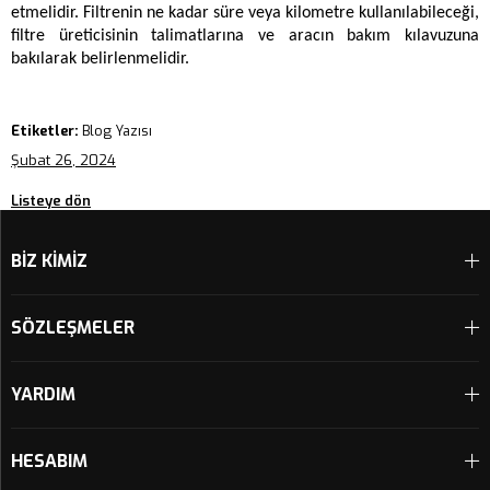
etmelidir. Filtrenin ne kadar süre veya kilometre kullanılabileceği, 
filtre üreticisinin talimatlarına ve aracın bakım kılavuzuna 
bakılarak belirlenmelidir.
Etiketler:
Blog Yazısı
Şubat 26, 2024
Listeye dön
BİZ KİMİZ
SÖZLEŞMELER
YARDIM
HESABIM