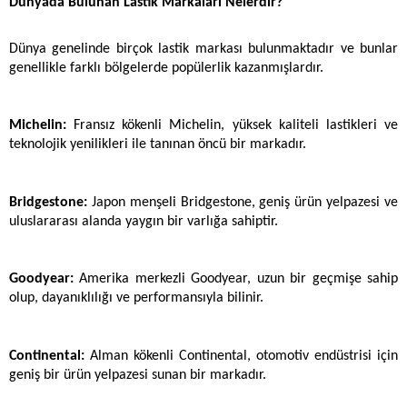
Dünyada Bulunan Lastik Markaları Nelerdir?
Dünya genelinde birçok lastik markası bulunmaktadır ve bunlar 
genellikle farklı bölgelerde popülerlik kazanmışlardır. 
Michelin:
 Fransız kökenli Michelin, yüksek kaliteli lastikleri ve 
teknolojik yenilikleri ile tanınan öncü bir markadır.
Bridgestone: 
Japon menşeli Bridgestone, geniş ürün yelpazesi ve 
uluslararası alanda yaygın bir varlığa sahiptir.
Goodyear: 
Amerika merkezli Goodyear, uzun bir geçmişe sahip 
olup, dayanıklılığı ve performansıyla bilinir.
Continental:
 Alman kökenli Continental, otomotiv endüstrisi için 
geniş bir ürün yelpazesi sunan bir markadır.