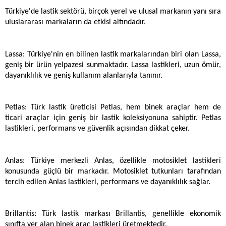
Türkiye'de lastik sektörü, birçok yerel ve ulusal markanın yanı sıra 
uluslararası markaların da etkisi altındadır. 
Lassa: Türkiye'nin en bilinen lastik markalarından biri olan Lassa, 
geniş bir ürün yelpazesi sunmaktadır. Lassa lastikleri, uzun ömür, 
dayanıklılık ve geniş kullanım alanlarıyla tanınır.
Petlas: Türk lastik üreticisi Petlas, hem binek araçlar hem de 
ticari araçlar için geniş bir lastik koleksiyonuna sahiptir. Petlas 
lastikleri, performans ve güvenlik açısından dikkat çeker.
Anlas: Türkiye merkezli Anlas, özellikle motosiklet lastikleri 
konusunda güçlü bir markadır. Motosiklet tutkunları tarafından 
tercih edilen Anlas lastikleri, performans ve dayanıklılık sağlar.
Brillantis: Türk lastik markası Brillantis, genellikle ekonomik 
sınıfta yer alan binek araç lastikleri üretmektedir.