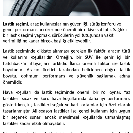
Lastik seçimi
, araç kullanıcılarının güvenliği, sürüş konforu ve
genel performansları üzerinde önemli bir etkiye sahiptir. Sağlıklı
bir lastik seçimi yapmak, sürücülerin yol tutuşundan yakıt
verimliliğine kadar birçok başlığı etkileyebilir.
Lastik seçiminde dikkate alınması gereken ilk faktör, aracın türü 
ve kullanım koşullarıdır. Örneğin, bir SUV ile şehir içi bir 
hatchback'in ihtiyaçları farklıdır. İkinci önemli faktör ise lastik 
boyutudur. Aracın üretici tarafından belirlenen doğru lastik 
boyutu, optimum performans ve güvenlik sağlamak adına 
önemlidir.
Hava koşulları da lastik seçiminde önemli bir rol oynar. Yaz 
lastikleri sıcak ve kuru hava koşullarında daha iyi performans 
gösterirken, kış lastikleri soğuk ve karlı ortamlar için özel olarak 
tasarlanmıştır. All-season lastikler ise genel kullanım için uygun 
bir seçenek sunar, ancak mevsimsel koşullarda uzmanlaşmış 
lastikler kadar etkili olmayabilir.