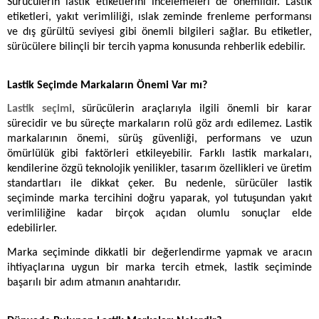
Sürücülerin lastik etiketlerini incelemeleri de önemlidir. Lastik 
etiketleri, yakıt verimliliği, ıslak zeminde frenleme performansı 
ve dış gürültü seviyesi gibi önemli bilgileri sağlar. Bu etiketler, 
sürücülere bilinçli bir tercih yapma konusunda rehberlik edebilir.
Lastik Seçimde Markaların Önemi Var mı?
Lastik seçimi
, sürücülerin araçlarıyla ilgili önemli bir karar 
sürecidir ve bu süreçte markaların rolü göz ardı edilemez. Lastik 
markalarının önemi, sürüş güvenliği, performans ve uzun 
ömürlülük gibi faktörleri etkileyebilir. Farklı lastik markaları, 
kendilerine özgü teknolojik yenilikler, tasarım özellikleri ve üretim 
standartları ile dikkat çeker. Bu nedenle, sürücüler lastik 
seçiminde marka tercihini doğru yaparak, yol tutuşundan yakıt 
verimliliğine kadar birçok açıdan olumlu sonuçlar elde 
edebilirler. 
Marka seçiminde dikkatli bir değerlendirme yapmak ve aracın 
ihtiyaçlarına uygun bir marka tercih etmek, lastik seçiminde 
başarılı bir adım atmanın anahtarıdır.