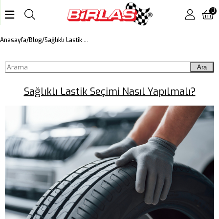
0
Sağlıklı Lastik Seçimi Nasıl Yapılmalı?
Anasayfa
Blog
Ara
Sağlıklı Lastik Seçimi Nasıl Yapılmalı?