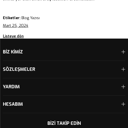
Etiketler:
Blog Yazısı
Mart 25, 2024
Listeye dön
BİZ KİMİZ
SÖZLEŞMELER
YARDIM
HESABIM
BIZI TAKIP EDIN