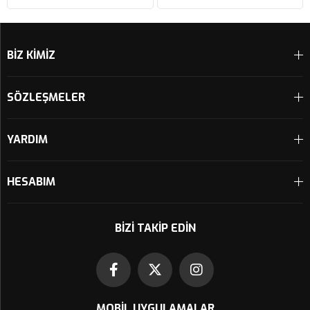
Sepete Ekle
Sepete Ekle
BİZ KİMİZ
SÖZLEŞMELER
YARDIM
HESABIM
BIZI TAKIP EDIN
MOBIL UYGULAMALAR