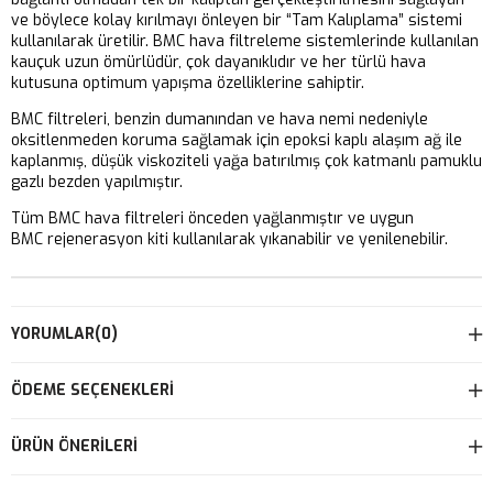
ve böylece kolay kırılmayı önleyen bir “Tam Kalıplama” sistemi
kullanılarak üretilir. BMC hava filtreleme sistemlerinde kullanılan
kauçuk uzun ömürlüdür, çok dayanıklıdır ve her türlü hava
kutusuna optimum yapışma özelliklerine sahiptir.
BMC filtreleri, benzin dumanından ve hava nemi nedeniyle
oksitlenmeden koruma sağlamak için epoksi kaplı alaşım ağ ile
kaplanmış, düşük viskoziteli yağa batırılmış çok katmanlı pamuklu
gazlı bezden yapılmıştır.
Tüm BMC hava filtreleri önceden yağlanmıştır ve uygun
BMC rejenerasyon kiti kullanılarak yıkanabilir ve yenilenebilir.
YORUMLAR
(0)
ÖDEME SEÇENEKLERI
ÜRÜN ÖNERILERI