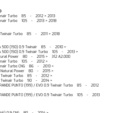
O
winair Turbo 85 - 2012 > 2013
winair Turbo 105 - 2013 > 2018
9 Twinair Turbo 85 - 2011 > 2018
A 500 (150) 0.9 Twinair 85 - 2010 >
A 500 (150) 0.9 Twinair Turbo 105 - 2013 >
atural Power 80 - 2015 > 312 A2.000
winair Turbo 105 - 2012 >
winair Turbo CNG 86 - 2013 >
0.9 Natural Power 80 - 2015 >
0.9 Twinair Turbo 85 - 2012 >
0.9 Twinair Turbo 90 - 2014 >
 GRANDE PUNTO (199) / EVO 0.9 Twinair Turbo 85 - 2012
 GRANDE PUNTO (199) / EVO 0.9 Twinair Turbo 105 - 2013
 (846) 0.9 CNG 80 - 2014 >