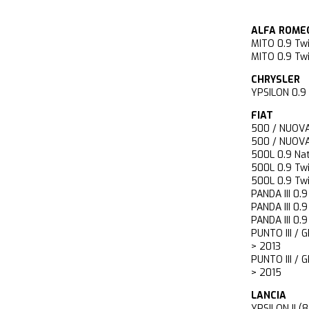
ALFA ROME
MITO 0.9 T
MITO 0.9 T
CHRYSLER
YPSILON 0.
FIAT
500 / NUOV
500 / NUOV
500L 0.9 N
500L 0.9 T
500L 0.9 T
PANDA III 
PANDA III 
PANDA III 
PUNTO III /
> 2013
PUNTO III /
> 2015
LANCIA
YPSILON II