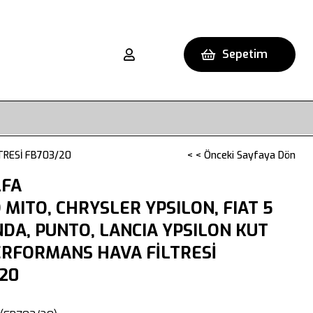
Sepetim
TRESİ FB703/20
< < Önceki Sayfaya Dön
LFA
MITO, CHRYSLER YPSILON, FIAT 5
NDA, PUNTO, LANCIA YPSILON KUT
PERFORMANS HAVA FİLTRESİ
20