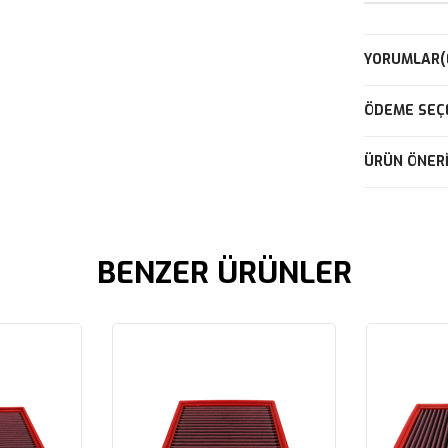
YORUMLAR
(
ÖDEME SEÇ
ÜRÜN ÖNERI
BENZER ÜRÜNLER