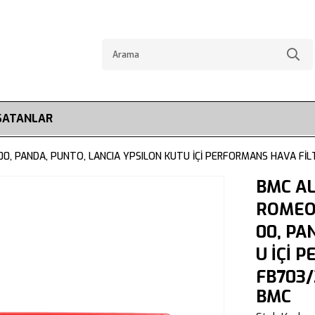
SATANLAR
00, PANDA, PUNTO, LANCIA YPSILON KUTU İÇİ PERFORMANS HAVA FİL
BMC A
ROMEO 
00, PA
U İÇİ 
FB703/
BMC