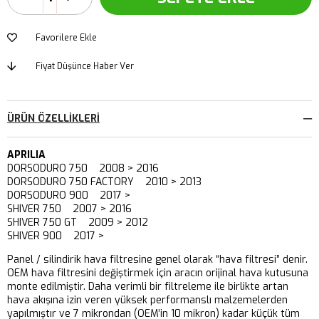
Favorilere Ekle
Fiyat Düşünce Haber Ver
ÜRÜN ÖZELLIKLERI
APRILIA
DORSODURO 750 2008 > 2016
DORSODURO 750 FACTORY 2010 > 2013
DORSODURO 900 2017 >
SHIVER 750 2007 > 2016
SHIVER 750 GT 2009 > 2012
SHIVER 900 2017 >
Panel / silindirik hava filtresine genel olarak “hava filtresi” denir.
OEM hava filtresini değiştirmek için aracın orijinal hava kutusuna
monte edilmiştir. Daha verimli bir filtreleme ile birlikte artan
hava akışına izin veren yüksek performanslı malzemelerden
yapılmıştır ve 7 mikrondan (OEM’in 10 mikron) kadar küçük tüm