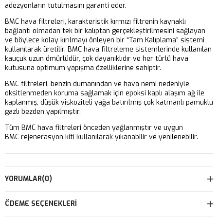
adezyonların tutulmasını garanti eder.
BMC hava filtreleri, karakteristik kırmızı filtrenin kaynaklı
bağlantı olmadan tek bir kalıptan gerçekleştirilmesini sağlayan
ve böylece kolay kırılmayı önleyen bir “Tam Kalıplama” sistemi
kullanılarak üretilir. BMC hava filtreleme sistemlerinde kullanılan
kauçuk uzun ömürlüdür, çok dayanıklıdır ve her türlü hava
kutusuna optimum yapışma özelliklerine sahiptir.
BMC filtreleri, benzin dumanından ve hava nemi nedeniyle
oksitlenmeden koruma sağlamak için epoksi kaplı alaşım ağ ile
kaplanmış, düşük viskoziteli yağa batırılmış çok katmanlı pamuklu
gazlı bezden yapılmıştır.
Tüm BMC hava filtreleri önceden yağlanmıştır ve uygun
BMC rejenerasyon kiti kullanılarak yıkanabilir ve yenilenebilir.
YORUMLAR
(0)
ÖDEME SEÇENEKLERI