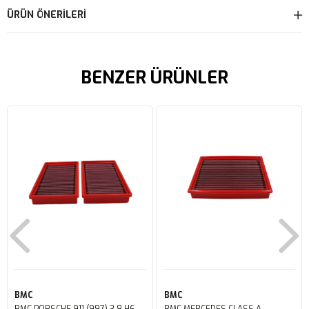
ÜRÜN ÖNERILERI
BENZER ÜRÜNLER
BMC
BMC
BMC PORSCHE 911 (997) 3.8 H6
BMC MERCEDES CLASS A