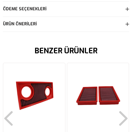
ÖDEME SEÇENEKLERI
ÜRÜN ÖNERILERI
BENZER ÜRÜNLER