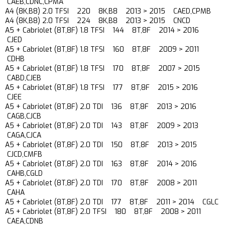
CAEB,CDNC,CPMA
A4 (8K,B8) 2.0 TFSI 220 8K,B8 2013 > 2015 CAED,CPMB
A4 (8K,B8) 2.0 TFSI 224 8K,B8 2013 > 2015 CNCD
A5 + Cabriolet (8T,8F) 1.8 TFSI 144 8T,8F 2014 > 2016
CJED
A5 + Cabriolet (8T,8F) 1.8 TFSI 160 8T,8F 2009 > 2011
CDHB
A5 + Cabriolet (8T,8F) 1.8 TFSI 170 8T,8F 2007 > 2015
CABD,CJEB
A5 + Cabriolet (8T,8F) 1.8 TFSI 177 8T,8F 2015 > 2016
CJEE
A5 + Cabriolet (8T,8F) 2.0 TDI 136 8T,8F 2013 > 2016
CAGB,CJCB
A5 + Cabriolet (8T,8F) 2.0 TDI 143 8T,8F 2009 > 2013
CAGA,CJCA
A5 + Cabriolet (8T,8F) 2.0 TDI 150 8T,8F 2013 > 2015
CJCD,CMFB
A5 + Cabriolet (8T,8F) 2.0 TDI 163 8T,8F 2014 > 2016
CAHB,CGLD
A5 + Cabriolet (8T,8F) 2.0 TDI 170 8T,8F 2008 > 2011
CAHA
A5 + Cabriolet (8T,8F) 2.0 TDI 177 8T,8F 2011 > 2014 CGLC
A5 + Cabriolet (8T,8F) 2.0 TFSI 180 8T,8F 2008 > 2011
CAEA,CDNB