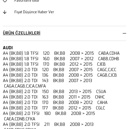
Favorilere Ekle
Fiyat Düşünce Haber Ver
ÜRÜN ÖZELLIKLERI
AUDI
A4 (8K,B8) 1.8 TFSI 120 8K,B8 2008 > 2015 CABA,CDHA
A4 (8K,B8) 1.8 TFSI 160 8K,B8 2007 > 2012 CABB,CDHB
A4 (8K,B8) 1.8 TFSI 170 8K,B8 2012 > 2015 CJEB
A4 (8K,B8) 2.0 TDI 120 8K,B8 2007 > 2015 CAGC,CJCC
A4 (8K,B8) 2.0 TDI 136 8K,B8 2008 > 2015 CAGB,CJCB
A4 (8K,B8) 2.0 TDI 143 8K,B8 2007 > 2013
CAGA,CAGB,CJCA,CMFA
A4 (8K,B8) 2.0 TDI 150 8K,B8 2013 > 2015 CSUA
A4 (8K,B8) 2.0 TDI 163 8K,B8 2011 > 2015 CNHC
A4 (8K,B8) 2.0 TDI 170 8K,B8 2008 > 2012 CAHA
A4 (8K,B8) 2.0 TDI 177 8K,B8 2012 > 2015 CGLC
A4 (8K,B8) 2.0 TFSI 180 8K,B8 2008 > 2015
CAEA,CDNB,CFKA
A4 (8K,B8) 2.0 TFSI 211 8K,B8 2008 > 2013