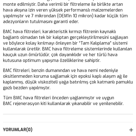
monte edilmiştir. Daha verimli bir filtreleme ile birlikte artan
hava akışına izin veren yüksek performanslı malzemelerden
yapılmıştır ve 7 mikrondan (OEM’in 10 mikron) kadar küçük tüm
adezyonların tutulmasını garanti eder.
BMC hava filtreleri, karakteristik kırmızı filtrenin kaynaklı
bağlantı olmadan tek bir kalıptan gerçekleştirilmesini sağlayan
ve böylece kolay kırılmayı önleyen bir “Tam Kalıplama” sistemi
kullanılarak üretilir. BMC hava filtreleme sistemlerinde kullanılan
kauçuk uzun ömürlüdür, çok dayanıklıdır ve her türlü hava
kutusuna optimum yapışma özelliklerine sahiptir.
BMC filtreleri, benzin dumanından ve hava nemi nedeniyle
oksitlenmeden koruma sağlamak için epoksi kaplı alaşım ağ ile
kaplanmış, düşük viskoziteli yağa batırılmış çok katmanlı pamuklu
gazlı bezden yapılmıştır.
Tüm BMC hava filtreleri önceden yağlanmıştır ve uygun
BMC rejenerasyon kiti kullanılarak yıkanabilir ve yenilenebilir.
YORUMLAR
(0)