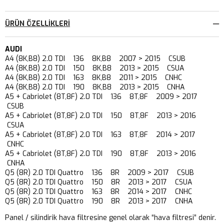
ÜRÜN ÖZELLIKLERI
AUDI
A4 (8K,B8) 2.0 TDI 136 8K,B8 2007 > 2015 CSUB
A4 (8K,B8) 2.0 TDI 150 8K,B8 2013 > 2015 CSUA
A4 (8K,B8) 2.0 TDI 163 8K,B8 2011 > 2015 CNHC
A4 (8K,B8) 2.0 TDI 190 8K,B8 2013 > 2015 CNHA
A5 + Cabriolet (8T,8F) 2.0 TDI 136 8T,8F 2009 > 2017
CSUB
A5 + Cabriolet (8T,8F) 2.0 TDI 150 8T,8F 2013 > 2016
CSUA
A5 + Cabriolet (8T,8F) 2.0 TDI 163 8T,8F 2014 > 2017
CNHC
A5 + Cabriolet (8T,8F) 2.0 TDI 190 8T,8F 2013 > 2016
CNHA
Q5 (8R) 2.0 TDI Quattro 136 8R 2009 > 2017 CSUB
Q5 (8R) 2.0 TDI Quattro 150 8R 2013 > 2017 CSUA
Q5 (8R) 2.0 TDI Quattro 163 8R 2014 > 2017 CNHC
Q5 (8R) 2.0 TDI Quattro 190 8R 2013 > 2017 CNHA
Panel / silindirik hava filtresine genel olarak “hava filtresi” denir.