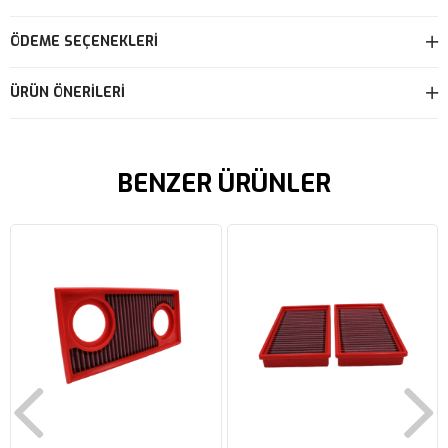
ÖDEME SEÇENEKLERI
ÜRÜN ÖNERILERI
BENZER ÜRÜNLER