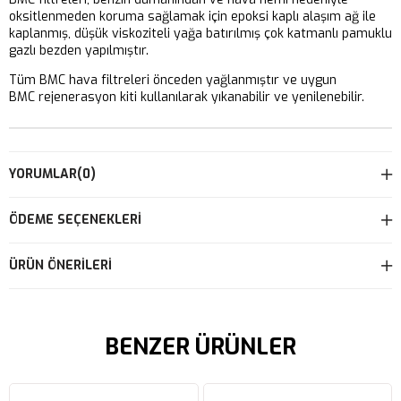
oksitlenmeden koruma sağlamak için epoksi kaplı alaşım ağ ile
kaplanmış, düşük viskoziteli yağa batırılmış çok katmanlı pamuklu
gazlı bezden yapılmıştır.
Tüm BMC hava filtreleri önceden yağlanmıştır ve uygun
BMC rejenerasyon kiti kullanılarak yıkanabilir ve yenilenebilir.
YORUMLAR
(0)
ÖDEME SEÇENEKLERI
ÜRÜN ÖNERILERI
BENZER ÜRÜNLER