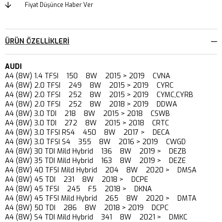
Fiyat Düşünce Haber Ver
ÜRÜN ÖZELLIKLERI
AUDI
A4 (8W) 1.4 TFSI 150 8W 2015 > 2019 CVNA
A4 (8W) 2.0 TFSI 249 8W 2015 > 2019 CYRC
A4 (8W) 2.0 TFSI 252 8W 2015 > 2019 CYMC,CYRB
A4 (8W) 2.0 TFSI 252 8W 2018 > 2019 DDWA
A4 (8W) 3.0 TDI 218 8W 2015 > 2018 CSWB
A4 (8W) 3.0 TDI 272 8W 2015 > 2018 CRTC
A4 (8W) 3.0 TFSI RS4 450 8W 2017 > DECA
A4 (8W) 3.0 TFSI S4 355 8W 2016 > 2019 CWGD
A4 (8W) 30 TDI Mild Hybrid 136 8W 2019 > DEZB
A4 (8W) 35 TDI Mild Hybrid 163 8W 2019 > DEZE
A4 (8W) 40 TFSI Mild Hybrid 204 8W 2020 > DMSA
A4 (8W) 45 TDI 231 8W 2018 > DCPE
A4 (8W) 45 TFSI 245 F5 2018 > DKNA
A4 (8W) 45 TFSI Mild Hybrid 265 8W 2020 > DMTA
A4 (8W) 50 TDI 286 8W 2018 > 2019 DCPC
A4 (8W) S4 TDI Mild Hybrid 341 8W 2021 > DMKC