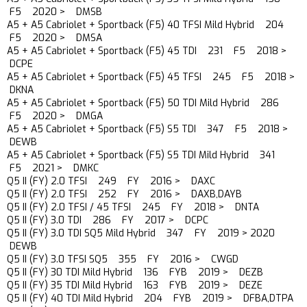
F5 2020 > DMSB
A5 + A5 Cabriolet + Sportback (F5) 40 TFSI Mild Hybrid 204
F5 2020 > DMSA
A5 + A5 Cabriolet + Sportback (F5) 45 TDI 231 F5 2018 >
DCPE
A5 + A5 Cabriolet + Sportback (F5) 45 TFSI 245 F5 2018 >
DKNA
A5 + A5 Cabriolet + Sportback (F5) 50 TDI Mild Hybrid 286
F5 2020 > DMGA
A5 + A5 Cabriolet + Sportback (F5) S5 TDI 347 F5 2018 >
DEWB
A5 + A5 Cabriolet + Sportback (F5) S5 TDI Mild Hybrid 341
F5 2021 > DMKC
Q5 II (FY) 2.0 TFSI 249 FY 2016 > DAXC
Q5 II (FY) 2.0 TFSI 252 FY 2016 > DAXB,DAYB
Q5 II (FY) 2.0 TFSI / 45 TFSI 245 FY 2018 > DNTA
Q5 II (FY) 3.0 TDI 286 FY 2017 > DCPC
Q5 II (FY) 3.0 TDI SQ5 Mild Hybrid 347 FY 2019 > 2020
DEWB
Q5 II (FY) 3.0 TFSI SQ5 355 FY 2016 > CWGD
Q5 II (FY) 30 TDI Mild Hybrid 136 FYB 2019 > DEZB
Q5 II (FY) 35 TDI Mild Hybrid 163 FYB 2019 > DEZE
Q5 II (FY) 40 TDI Mild Hybrid 204 FYB 2019 > DFBA,DTPA