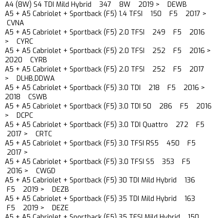
A4 (8W) S4 TDI Mild Hybrid 347 8W 2019 > DEWB
A5 + A5 Cabriolet + Sportback (F5) 1.4 TFSI 150 F5 2017 >
CVNA
A5 + A5 Cabriolet + Sportback (F5) 2.0 TFSI 249 F5 2016
> CYRC
A5 + A5 Cabriolet + Sportback (F5) 2.0 TFSI 252 F5 2016 >
2020 CYRB
A5 + A5 Cabriolet + Sportback (F5) 2.0 TFSI 252 F5 2017
> DLHB,DDWA
A5 + A5 Cabriolet + Sportback (F5) 3.0 TDI 218 F5 2016 >
2018 CSWB
A5 + A5 Cabriolet + Sportback (F5) 3.0 TDI 50 286 F5 2016
> DCPC
A5 + A5 Cabriolet + Sportback (F5) 3.0 TDI Quattro 272 F5
2017 > CRTC
A5 + A5 Cabriolet + Sportback (F5) 3.0 TFSI RS5 450 F5
2017 >
A5 + A5 Cabriolet + Sportback (F5) 3.0 TFSI S5 353 F5
2016 > CWGD
A5 + A5 Cabriolet + Sportback (F5) 30 TDI Mild Hybrid 136
F5 2019 > DEZB
A5 + A5 Cabriolet + Sportback (F5) 35 TDI Mild Hybrid 163
F5 2019 > DEZE
A5 + A5 Cabriolet + Sportback (F5) 35 TFSI Mild Hybrid 150