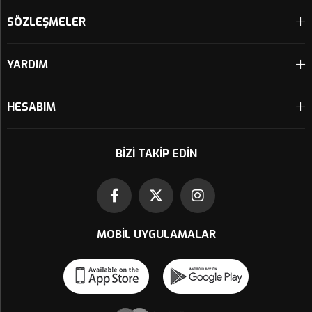
SÖZLEŞMELER
YARDIM
HESABIM
BIZI TAKIP EDIN
MOBIL UYGULAMALAR