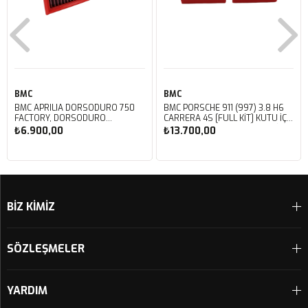
BMC
BMC
BMC APRILIA DORSODURO 750
BMC PORSCHE 911 (997) 3.8 H6
FACTORY, DORSODURO
CARRERA 4S [FULL KIT] KUTU İÇİ
900, SHIVER 750 GT, SHIVER
PERFORMANS HAVA FİLTRESİ
₺6.900,00
₺13.700,00
750 KUTU İÇİ PERFORMANS
FB468/20
HAVA FİLTRESİ FM617/20
Sepete Ekle
Sepete Ekle
BİZ KİMİZ
SÖZLEŞMELER
YARDIM