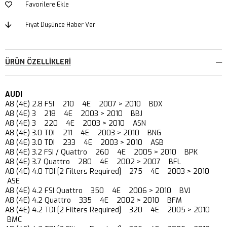
Favorilere Ekle
Fiyat Düşünce Haber Ver
ÜRÜN ÖZELLIKLERI
AUDI
A8 (4E) 2.8 FSI 210 4E 2007 > 2010 BDX
A8 (4E) 3 218 4E 2003 > 2010 BBJ
A8 (4E) 3 220 4E 2003 > 2010 ASN
A8 (4E) 3.0 TDI 211 4E 2003 > 2010 BNG
A8 (4E) 3.0 TDI 233 4E 2003 > 2010 ASB
A8 (4E) 3.2 FSI / Quattro 260 4E 2005 > 2010 BPK
A8 (4E) 3.7 Quattro 280 4E 2002 > 2007 BFL
A8 (4E) 4.0 TDI [2 Filters Required] 275 4E 2003 > 2010
ASE
A8 (4E) 4.2 FSI Quattro 350 4E 2006 > 2010 BVJ
A8 (4E) 4.2 Quattro 335 4E 2002 > 2010 BFM
A8 (4E) 4.2 TDI [2 Filters Required] 320 4E 2005 > 2010
BMC