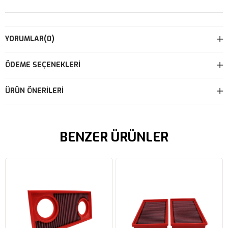
YORUMLAR
(0)
ÖDEME SEÇENEKLERI
ÜRÜN ÖNERILERI
BENZER ÜRÜNLER