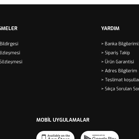
ŞMELER
YARDIM
 Bildirgesi
> Banka Bilgilerimi
Sözleşmesi
> Sipariş Takip
 Sözleşmesi
> Ürün Garantisi
> Adres Bilgilerim
> Teslimat koşulla
> Sıkça Sorulan So
MOBIL UYGULAMALAR