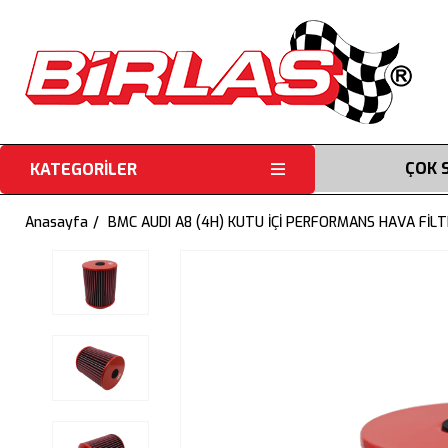
ÇOK 
KATEGORİLER
Anasayfa
BMC AUDI A8 (4H) KUTU İÇİ PERFORMANS HAVA FİLT