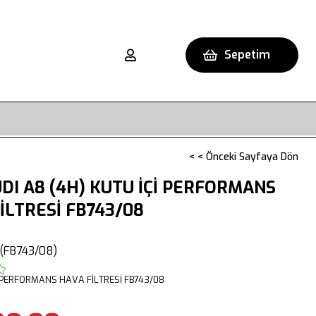
Sepetim
< < Önceki Sayfaya Dön
DI A8 (4H) KUTU İÇİ PERFORMANS
İLTRESİ FB743/08
(FB743/08)
 PERFORMANS HAVA FİLTRESİ FB743/08