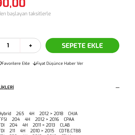
90,00
den başlayan taksitlerle
Favorilere Ekle
Fiyat Düşünce Haber Ver
IKLERI
0 Hybrid 265 4H 2012 > 2018 CHJA
5 TFSI 204 4H 2012 > 2016 CPAA
0 TDI 204 4H 2011 > 2013 CLAB
0 TDI 211 4H 2010 > 2015 CDTB,CTBB