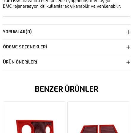
Tüm BMC hava filtreleri önceden yağlanmıştır ve uygun
BMC rejenerasyon kiti kullanılarak yıkanabilir ve yenilenebilir.
YORUMLAR
(0)
ÖDEME SEÇENEKLERI
ÜRÜN ÖNERILERI
BENZER ÜRÜNLER