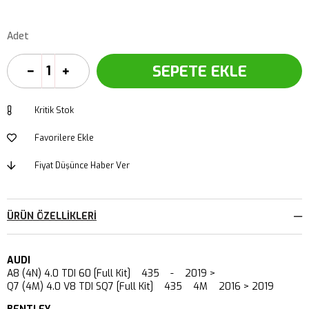
Adet
Kritik Stok
Favorilere Ekle
Fiyat Düşünce Haber Ver
ÜRÜN ÖZELLIKLERI
AUDI
A8 (4N) 4.0 TDI 60 [Full Kit] 435 - 2019 >
Q7 (4M) 4.0 V8 TDI SQ7 [Full Kit] 435 4M 2016 > 2019