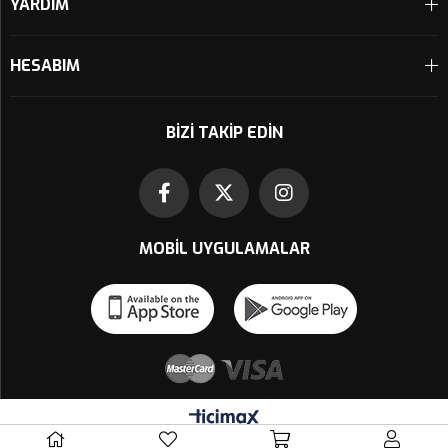
YARDIM
HESABIM
BIZI TAKIP EDIN
MOBIL UYGULAMALAR