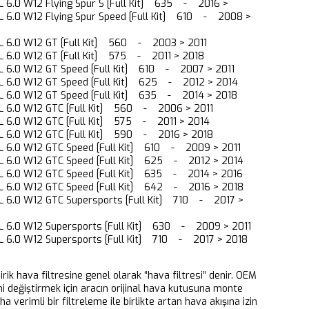
 6.0 W12 Flying Spur S [Full Kit] 635 - 2016 >
 6.0 W12 Flying Spur Speed [Full Kit] 610 - 2008 >
L 6.0 W12 GT [Full Kit] 560 - 2003 > 2011
L 6.0 W12 GT [Full Kit] 575 - 2011 > 2018
L 6.0 W12 GT Speed [Full Kit] 610 - 2007 > 2011
L 6.0 W12 GT Speed [Full Kit] 625 - 2012 > 2014
L 6.0 W12 GT Speed [Full Kit] 635 - 2014 > 2018
L 6.0 W12 GTC [Full Kit] 560 - 2006 > 2011
L 6.0 W12 GTC [Full Kit] 575 - 2011 > 2014
L 6.0 W12 GTC [Full Kit] 590 - 2016 > 2018
L 6.0 W12 GTC Speed [Full Kit] 610 - 2009 > 2011
L 6.0 W12 GTC Speed [Full Kit] 625 - 2012 > 2014
L 6.0 W12 GTC Speed [Full Kit] 635 - 2014 > 2016
L 6.0 W12 GTC Speed [Full Kit] 642 - 2016 > 2018
 6.0 W12 GTC Supersports [Full Kit] 710 - 2017 >
L 6.0 W12 Supersports [Full Kit] 630 - 2009 > 2011
 6.0 W12 Supersports [Full Kit] 710 - 2017 > 2018
dirik hava filtresine genel olarak “hava filtresi” denir. OEM
ni değiştirmek için aracın orijinal hava kutusuna monte
aha verimli bir filtreleme ile birlikte artan hava akışına izin