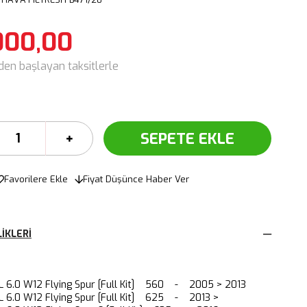
000,00
'den başlayan taksitlerle
Favorilere Ekle
Fiyat Düşünce Haber Ver
IKLERI
L 6.0 W12 Flying Spur [Full Kit] 560 - 2005 > 2013
 6.0 W12 Flying Spur [Full Kit] 625 - 2013 >