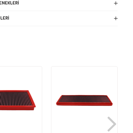
ENEKLERI
LERI