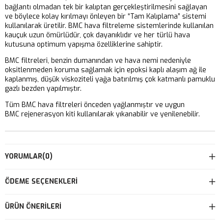
bağlantı olmadan tek bir kalıptan gerçekleştirilmesini sağlayan
ve böylece kolay kırılmayı önleyen bir “Tam Kalıplama” sistemi
kullanılarak üretilir. BMC hava filtreleme sistemlerinde kullanılan
kauçuk uzun ömürlüdür, çok dayanıklıdır ve her türlü hava
kutusuna optimum yapışma özelliklerine sahiptir.
BMC filtreleri, benzin dumanından ve hava nemi nedeniyle
oksitlenmeden koruma sağlamak için epoksi kaplı alaşım ağ ile
kaplanmış, düşük viskoziteli yağa batırılmış çok katmanlı pamuklu
gazlı bezden yapılmıştır.
Tüm BMC hava filtreleri önceden yağlanmıştır ve uygun
BMC rejenerasyon kiti kullanılarak yıkanabilir ve yenilenebilir.
YORUMLAR
(0)
ÖDEME SEÇENEKLERI
ÜRÜN ÖNERILERI